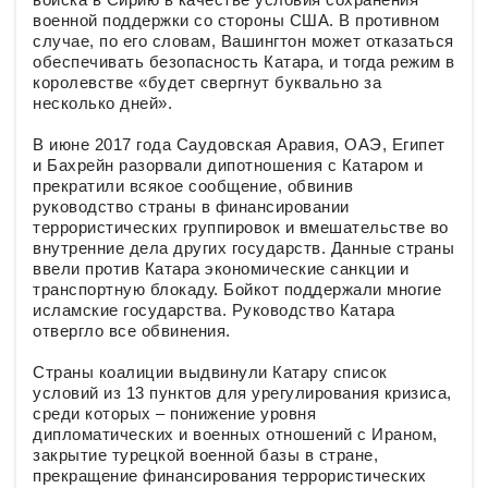
военной поддержки со стороны США. В противном
случае, по его словам, Вашингтон может отказаться
обеспечивать безопасность Катара, и тогда режим в
королевстве «будет свергнут буквально за
несколько дней».
В июне 2017 года Саудовская Аравия, ОАЭ, Египет
и Бахрейн разорвали дипотношения с Катаром и
прекратили всякое сообщение, обвинив
руководство страны в финансировании
террористических группировок и вмешательстве во
внутренние дела других государств. Данные страны
ввели против Катара экономические санкции и
транспортную блокаду. Бойкот поддержали многие
исламские государства. Руководство Катара
отвергло все обвинения.
Страны коалиции выдвинули Катару список
условий из 13 пунктов для урегулирования кризиса,
среди которых – понижение уровня
дипломатических и военных отношений с Ираном,
закрытие турецкой военной базы в стране,
прекращение финансирования террористических