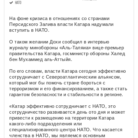
НАТО
На фоне кризиса в отношениях со странами
Персидского Залива власти Катара надумали
вступить в НАТО.
О таком желании Дохи сообщил в интервью
журналу минобороны «Аль-Таляиа» вице-премьер
правительства Катара, госминистр обороны Халед
бен Мухаммед аль-Аттыйя.
По его словам, власти Катара сегодня эффективно
сотрудничает с Североатлантическим альянсом,
который мог бы помочь стране бороться с
терроризмом и его финансированием, а также стать
гарантом безопасности и стабильности в регионе.
«Катар эффективно сотрудничает с НАТО, это
сотрудничество развивается день ото дня и может
привести к размещению на территории Катара
какого-либо подразделения или
специализированного центра НАТО. Что касается
членства в НАТО, мы являемся основным