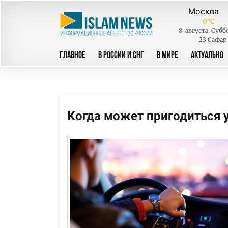
0
°C
8
августа
Субб
23 Сафар
ГЛАВНОЕ
В РОССИИ И СНГ
В МИРЕ
АКТУАЛЬНО
Когда может пригодиться 