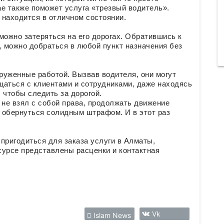
е также поможет услуга «трезвый водитель».
 находится в отличном состоянии.
можно затеряться на его дорогах. Обратившись к
 можно добраться в любой пункт назначения без
груженные работой. Вызвав водителя, они могут
щаться с клиентами и сотрудниками, даже находясь
, чтобы следить за дорогой.
 не взял с собой права, продолжать движение
 обернуться солидным штрафом. И в этот раз
пригодиться для заказа услуги в Алматы,
ресурсе представлены расценки и контактная
Vk
Islam News