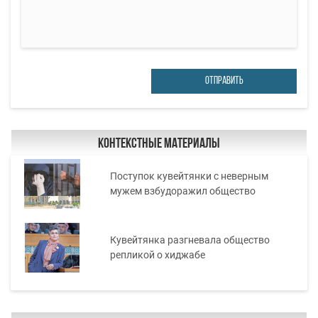
ОТПРАВИТЬ
Контекстные материалы
Поступок кувейтянки с неверным
мужем взбудоражил общество
Кувейтянка разгневала общество
репликой о хиджабе