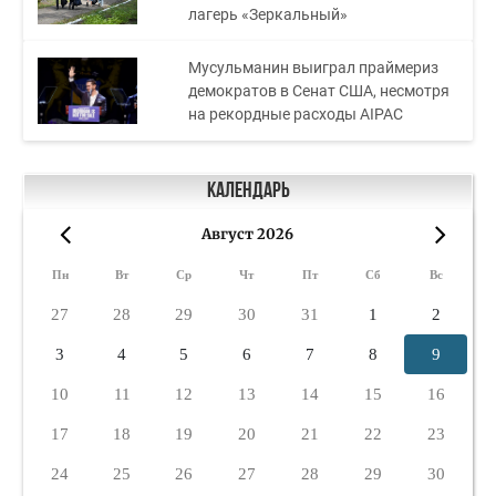
лагерь «Зеркальный»
Мусульманин выиграл праймериз
демократов в Сенат США, несмотря
на рекордные расходы AIPAC
Календарь
Август 2026
«
»
Пн
Вт
Ср
Чт
Пт
Сб
Вс
27
28
29
30
31
1
2
3
4
5
6
7
8
9
10
11
12
13
14
15
16
17
18
19
20
21
22
23
24
25
26
27
28
29
30