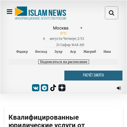
0
°C
6
августа
Четверг
,
2:52
21 Сафар 1448 AH
Фаджр
Восход
Зухр
Аср
Магриб
Иша
Подписаться на расписание
РАСЧЁТ ЗАКЯТА
Квалифицированные
юридические услуги от