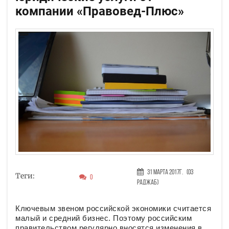
компании «Правовед-Плюс»
31 Марта 2017г.
(03
Теги:
0
Раджаб)
Ключевым звеном российской экономики считается
малый и средний бизнес. Поэтому российским
правительством регулярно вносятся изменения в