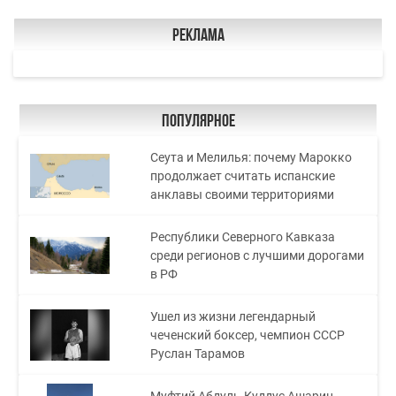
Реклама
Популярное
Сеута и Мелилья: почему Марокко
продолжает считать испанские
анклавы своими территориями
Республики Северного Кавказа
среди регионов с лучшими дорогами
в РФ
Ушел из жизни легендарный
чеченский боксер, чемпион СССР
Руслан Тарамов
Муфтий Абдуль-Куддус Ашарин