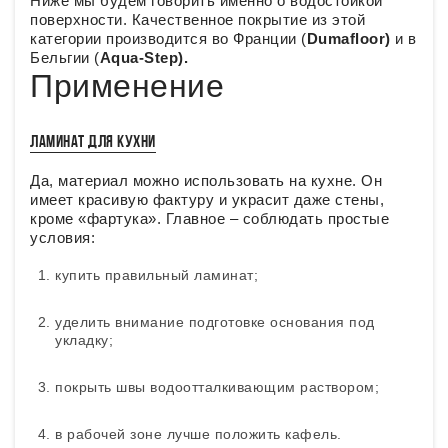
Ниже мы будем говорить именно о водостойкой
поверхности. Качественное покрытие из этой
категории производится во Франции (
Dumafloor)
и в
Бельгии (
Aqua-Step)
.
Применение
ЛАМИНАТ ДЛЯ КУХНИ
Да, материал можно использовать на кухне. Он
имеет красивую фактуру и украсит даже стены,
кроме «фартука». Главное – соблюдать простые
условия:
купить правильный ламинат;
уделить внимание подготовке основания под
укладку;
покрыть швы водоотталкивающим раствором;
в рабочей зоне лучше положить кафель.