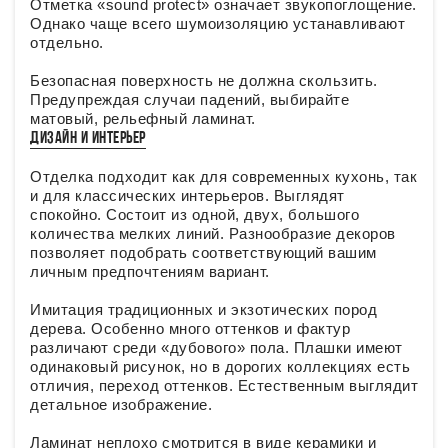
Отметка «sound protect» означает звукопоглощение.
Однако чаще всего шумоизоляцию устанавливают
отдельно.
Безопасная поверхность не должна скользить.
Предупреждая случаи падений, выбирайте
матовый, рельефный ламинат.
ДИЗАЙН И ИНТЕРЬЕР
Отделка подходит как для современных кухонь, так
и для классических интерьеров. Выглядят
спокойно. Состоит из одной, двух, большого
количества мелких линий. Разнообразие декоров
позволяет подобрать соответствующий вашим
личным предпочтениям вариант.
Имитация традиционных и экзотических пород
дерева. Особенно много оттенков и фактур
различают среди «дубового» пола. Плашки имеют
одинаковый рисунок, но в дорогих коллекциях есть
отличия, переход оттенков. Естественным выглядит
детальное изображение.
Ламинат неплохо смотрится в виде керамики и