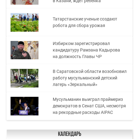
в Казани, ждет ребенка
Татарстанские ученые создают
робота для сбора урожая
Избирком зарегистрировал
кандидатуру Рамзана Кадырова
на должность Главы ЧР
В Саратовской области возобновил
работу мусульманский детский
лагерь «Зеркальный»
Мусульманин выиграл праймериз
демократов в Сенат США, несмотря
на рекордные расходы AIPAC
Календарь