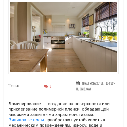
16 Августа 2018г.
(04 Зу-
Теги:
0
ль-хиджа)
Ламинирование — создание на поверхности или
приклеивание полимерной пленки, обладающей
высокими защитными характеристиками.
Виниловые полы
приобретают устойчивость к
механическим повреждениям, износу, воде и