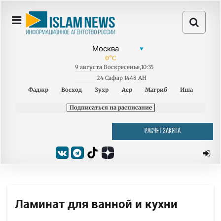
0
°C
9
августа
Воскресенье
,
10:35
24 Сафар 1448 AH
Фаджр
Восход
Зухр
Аср
Магриб
Иша
Подписаться на расписание
РАСЧЁТ ЗАКЯТА
Ламинат для ванной и кухни