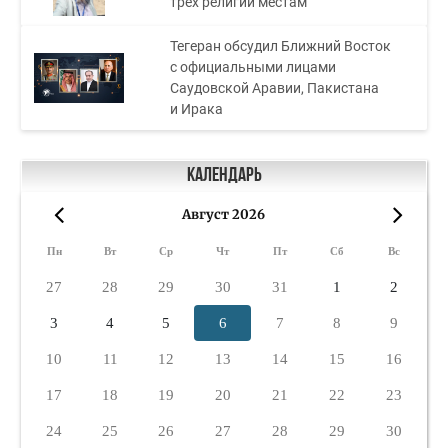
трёх религий местам
Тегеран обсудил Ближний Восток
с официальными лицами
Саудовской Аравии, Пакистана
и Ирака
Календарь
Август 2026
«
»
Пн
Вт
Ср
Чт
Пт
Сб
Вс
27
28
29
30
31
1
2
3
4
5
6
7
8
9
10
11
12
13
14
15
16
17
18
19
20
21
22
23
24
25
26
27
28
29
30