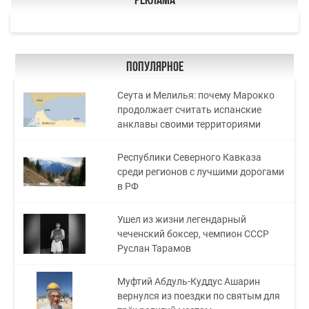
Реклама
Популярное
Сеута и Мелилья: почему Марокко
продолжает считать испанские
анклавы своими территориями
Республики Северного Кавказа
среди регионов с лучшими дорогами
в РФ
Ушел из жизни легендарный
чеченский боксер, чемпион СССР
Руслан Тарамов
Муфтий Абдуль-Куддус Ашарин
вернулся из поездки по святым для