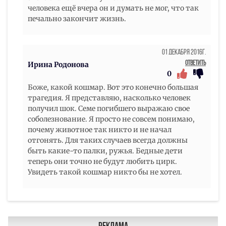
человека ещё вчера он и думать не мог, что так
печально закончит жизнь.
01 Декабря 2016г.
Ответить
Ирина Родонова
0
Боже, какой кошмар. Вот это конечно большая
трагедия. Я представляю, насколько человек
получил шок. Семе погибшего выражаю свое
соболезнование. Я просто не совсем понимаю,
почему животное так никто и не начал
отгонять. Для таких случаев всегда должны
быть какие-то палки, ружья. Бедные дети
теперь они точно не будут любить цирк.
Увидеть такой кошмар никто бы не хотел.