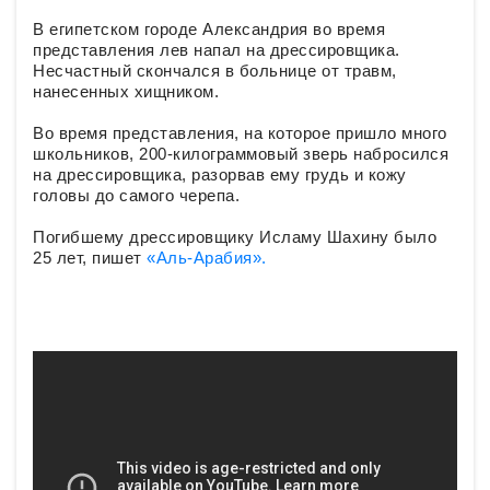
В египетском городе Александрия во время
представления лев напал на дрессировщика.
Несчастный скончался в больнице от травм,
нанесенных хищником.
Во время представления, на которое пришло много
школьников, 200-килограммовый зверь набросился
на дрессировщика, разорвав ему грудь и кожу
головы до самого черепа.
Погибшему дрессировщику Исламу Шахину было
25 лет, пишет
«Аль-Арабия».