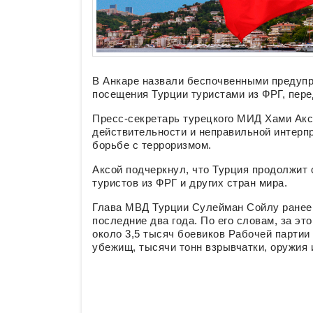
В Анкаре назвали беспочвенными предуп
посещения Турции туристами из ФРГ, пер
Пресс-секретарь турецкого МИД Хами Ак
действительности и неправильной интерп
борьбе с терроризмом.
Аксой подчеркнул, что Турция продолжит
туристов из ФРГ и других стран мира.
Глава МВД Турции Сулейман Сойлу ранее 
последние два года. По его словам, за э
около 3,5 тысяч боевиков Рабочей партии
убежищ, тысячи тонн взрывчатки, оружия 