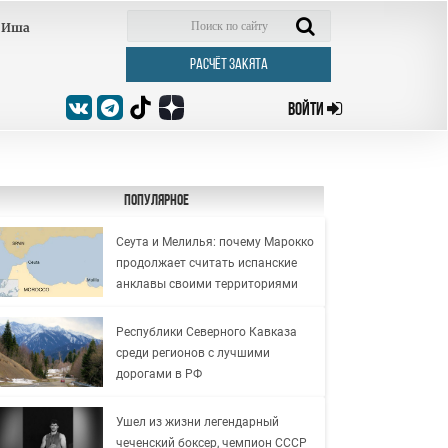
Иша
РАСЧЁТ ЗАКЯТА
ВОЙТИ
Популярное
Сеута и Мелилья: почему Марокко
продолжает считать испанские
анклавы своими территориями
Республики Северного Кавказа
среди регионов с лучшими
дорогами в РФ
Ушел из жизни легендарный
чеченский боксер, чемпион СССР