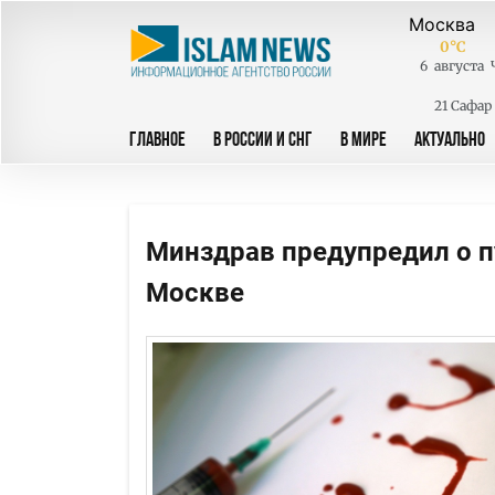
0
°C
6
августа
21 Сафар
ГЛАВНОЕ
В РОССИИ И СНГ
В МИРЕ
АКТУАЛЬНО
Минздрав предупредил о п
Москве