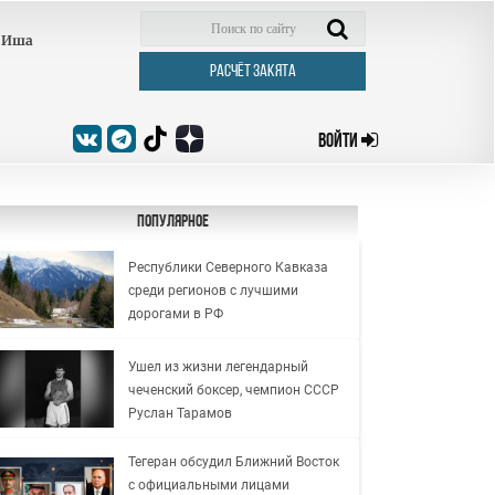
Иша
РАСЧЁТ ЗАКЯТА
ВОЙТИ
Популярное
Республики Северного Кавказа
среди регионов с лучшими
дорогами в РФ
Ушел из жизни легендарный
чеченский боксер, чемпион СССР
Руслан Тарамов
Тегеран обсудил Ближний Восток
с официальными лицами