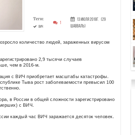
Теги:
13 Июля 2018г.
(29
1
Шавваль)
ВИЧ
возросло количество людей, зараженных вирусом
зарегистрировано 2,9 тысячи случаев
ше, чем в 2016-м.
уация с ВИЧ приобретает масштабы катастрофы.
республике Тыва рост заболеваемости превысил 100
тственно.
а, в России в общей сложности зарегистрировано
мерших) с ВИЧ.
ссии каждый час ВИЧ заражается десяток человек.