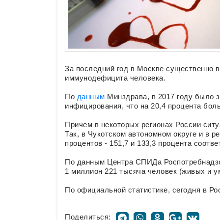
За последний год в Москве существенно 
иммунодефицита человека.
По
данным
Минздрава, в 2017 году было 
инфицирования, что на 20,4 процента боль
Причем в некоторых регионах России сит
Так, в Чукотском автономном округе и в 
процентов - 151,7 и 133,3 процента соотве
По данным Центра СПИДа Роспотребнадзор
1 миллион 221 тысяча человек (живых и у
По официальной статистике, сегодня в Ро
Поделиться: