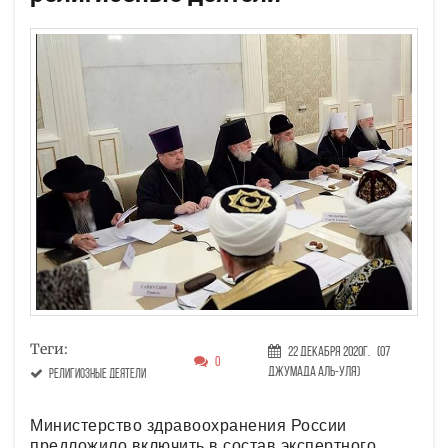
Теги:
22 Декабря 2020г.
(07
0
Джумада аль-уля)
религиозные деятели
Министерство здравоохранения России
предложило включить в состав экспертного