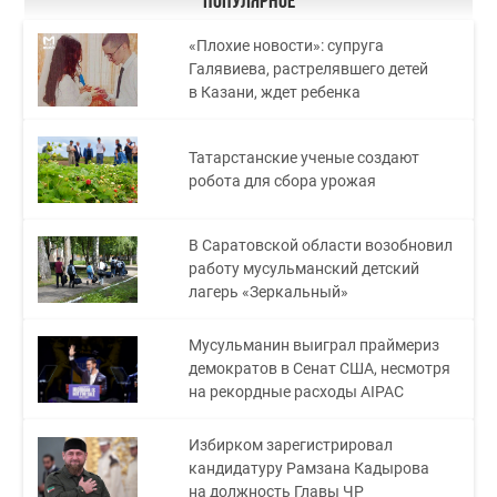
Популярное
«Плохие новости»: супруга
Галявиева, растрелявшего детей
в Казани, ждет ребенка
Татарстанские ученые создают
робота для сбора урожая
В Саратовской области возобновил
работу мусульманский детский
лагерь «Зеркальный»
Мусульманин выиграл праймериз
демократов в Сенат США, несмотря
на рекордные расходы AIPAC
Избирком зарегистрировал
кандидатуру Рамзана Кадырова
на должность Главы ЧР