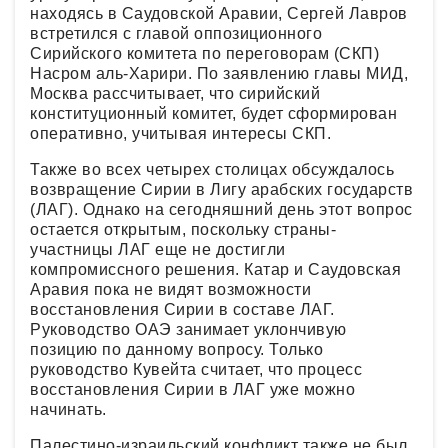
находясь в Саудовской Аравии, Сергей Лавров
встретился с главой оппозиционного
Сирийского комитета по переговорам (СКП)
Насром аль-Харири. По заявлению главы МИД,
Москва рассчитывает, что сирийский
конституционный комитет, будет сформирован
оперативно, учитывая интересы СКП.
Также во всех четырех столицах обсуждалось
возвращение Сирии в Лигу арабских государств
(ЛАГ). Однако на сегодняшний день этот вопрос
остается открытым, поскольку страны-
участницы ЛАГ еще не достигли
компромиссного решения. Катар и Саудовская
Аравия пока не видят возможности
восстановления Сирии в составе ЛАГ.
Руководство ОАЭ занимает уклончивую
позицию по данному вопросу. Только
руководство Кувейта считает, что процесс
восстановления Сирии в ЛАГ уже можно
начинать.
Палестино-израильский конфликт также не был