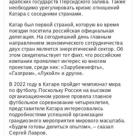
арабских государств Персидского залива. Также
необходимо урегулировать кризис отношений
Катара с соседними странами.
Катар был первой страной, которую во время
поездки посетила российская официальная
делегация. На сегодняшний день главным
направлением экономического сотрудничества
двух стран является энергетический сектор. Об
этом свидетельствует тот факт, что российские
компании проявляют интерес ко многим
проектам, среди них: «Зарубежнефть»,
«Газпром», «Лукойл» и другие.
В 2022 году в Катаре пройдет чемпионат мира
по футболу. Поскольку Россия на высоком
организационном уровне провела главное
футбольное соревнование четырехлетия,
представители Катара интересовались
подробностями успешной организации
грандиозного мероприятия мирового масштаба.
«Будем готовы делиться опытом», – сказал
Сергей Лавров.