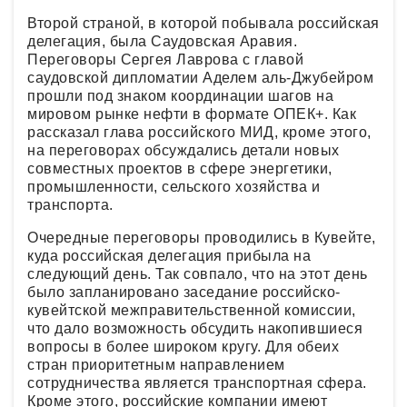
Второй страной, в которой побывала российская
делегация, была Саудовская Аравия.
Переговоры Сергея Лаврова с главой
саудовской дипломатии Аделем аль-Джубейром
прошли под знаком координации шагов на
мировом рынке нефти в формате ОПЕК+. Как
рассказал глава российского МИД, кроме этого,
на переговорах обсуждались детали новых
совместных проектов в сфере энергетики,
промышленности, сельского хозяйства и
транспорта.
Очередные переговоры проводились в Кувейте,
куда российская делегация прибыла на
следующий день. Так совпало, что на этот день
было запланировано заседание российско-
кувейтской межправительственной комиссии,
что дало возможность обсудить накопившиеся
вопросы в более широком кругу. Для обеих
стран приоритетным направлением
сотрудничества является транспортная сфера.
Кроме этого, российские компании имеют