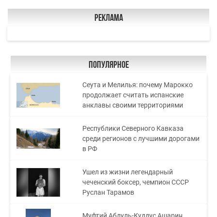
Реклама
Популярное
Сеута и Мелилья: почему Марокко
продолжает считать испанские
анклавы своими территориями
Республики Северного Кавказа
среди регионов с лучшими дорогами
в РФ
Ушел из жизни легендарный
чеченский боксер, чемпион СССР
Руслан Тарамов
Муфтий Абдуль-Куддус Ашарин