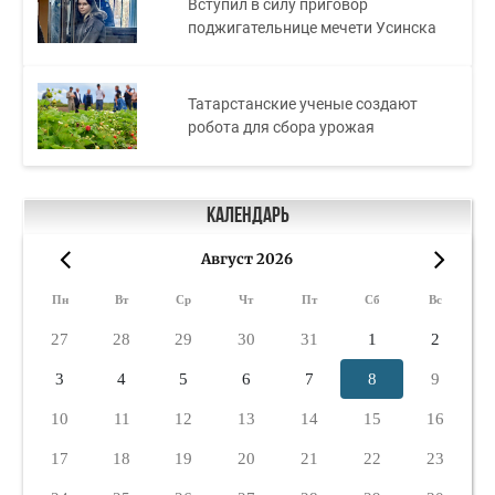
Вступил в силу приговор
поджигательнице мечети Усинска
Татарстанские ученые создают
робота для сбора урожая
Календарь
Август 2026
«
»
Пн
Вт
Ср
Чт
Пт
Сб
Вс
27
28
29
30
31
1
2
3
4
5
6
7
8
9
10
11
12
13
14
15
16
17
18
19
20
21
22
23