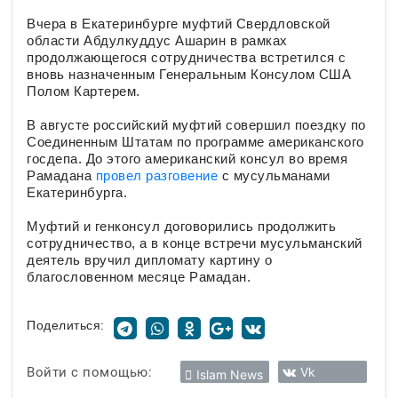
Вчера в Екатеринбурге муфтий Свердловской
области Абдулкуддус Ашарин в рамках
продолжающегося сотрудничества встретился с
вновь назначенным Генеральным Консулом США
Полом Картерем.
В августе российский муфтий совершил поездку по
Соединенным Штатам по программе американского
госдепа. До этого американский консул во время
Рамадана
провел разговение
с мусульманами
Екатеринбурга.
Муфтий и генконсул договорились продолжить
сотрудничество, а в конце встречи мусульманский
деятель вручил дипломату картину о
благословенном месяце Рамадан.
Поделиться:
Войти с помощью:
Vk
Islam News