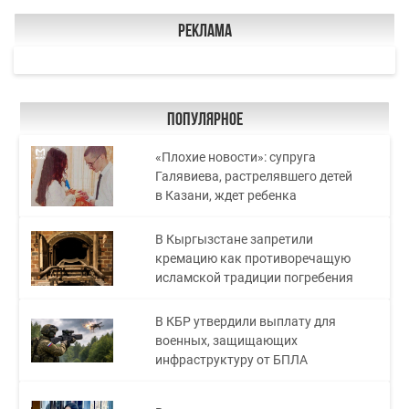
Реклама
Популярное
«Плохие новости»: супруга
Галявиева, растрелявшего детей
в Казани, ждет ребенка
В Кыргызстане запретили
кремацию как противоречащую
исламской традиции погребения
В КБР утвердили выплату для
военных, защищающих
инфраструктуру от БПЛА