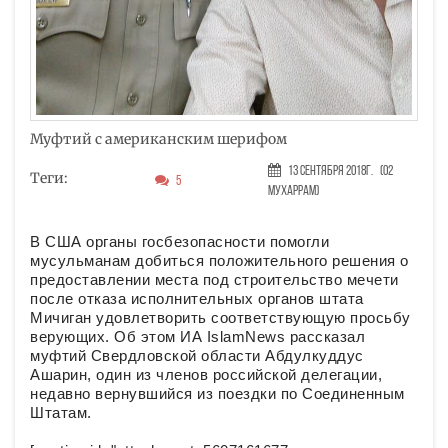
Муфтий с американским шерифом
13 Сентября 2018г.
(02
Теги:
5
Мухаррам)
В США органы госбезопасности помогли
мусульманам добиться положительного решения о
предоставлении места под строительство мечети
после отказа исполнительных органов штата
Мичиган удовлетворить соответствующую просьбу
верующих. Об этом ИА IslamNews рассказал
муфтий Свердловской области Абдулкуддус
Ашарин, один из членов российской делегации,
недавно вернувшийся из поездки по Соединенным
Штатам.