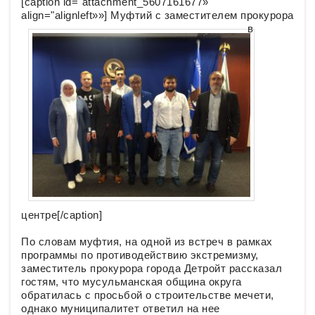
[caption id="attachment_5607161677»
align="alignleft»»]
Муфтий с заместителем прокурора
в
центре[/caption]
По словам муфтия, на одной из встреч в рамках
программы по противодействию экстремизму,
заместитель прокурора города Детройт рассказал
гостям, что мусульманская община округа
обратилась с просьбой о строительстве мечети,
однако муниципалитет ответил на нее