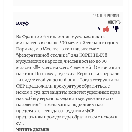
13 Сентября 2018г.
Ответить
Юсуф
4
Во Франции 6 миллионов мусульманских
мигрантов и свыше 500 мечетей только в одном
Париже , а в Москве , в так называемом
"федеративной столице"-для КОРЕННЫХ !!!
мусульнских народов,численностью до 30
милонов!!!- всего навсего 4 мечетей!!! Сегрегация
на лицо. Поэтому у русских- Европа, как зеркало
-и видят свой ужасный вид. "Тогда сотрудники
ФБР предложили прокуратуре обратиться с
иском в суд для защиты конституционных прав
на свободу вероисповедания мусульманского
населения."- не слыханна подобное у нас,
представте : -тогда сотрудники ФСБ
предложили прокуратуре обратиться с иском в
су
...
Читать дальше