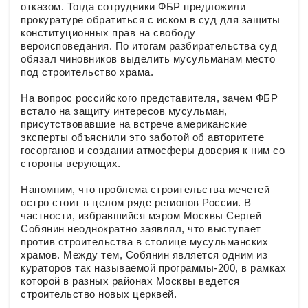
отказом. Тогда сотрудники ФБР предложили
прокуратуре обратиться с иском в суд для защиты
конституционных прав на свободу
вероисповедания. По итогам разбирательства суд
обязал чиновников выделить мусульманам место
под строительство храма.
На вопрос российского представителя, зачем ФБР
встало на защиту интересов мусульман,
присутствовавшие на встрече американские
эксперты объяснили это заботой об авторитете
госорганов и создании атмосферы доверия к ним со
стороны верующих.
Напомним, что проблема строительства мечетей
остро стоит в целом ряде регионов России. В
частности, избравшийся мэром Москвы Сергей
Собянин неоднократно заявлял, что выступает
против строительства в столице мусульманских
храмов. Между тем, Собянин является одним из
кураторов так называемой программы-200, в рамках
которой в разных районах Москвы ведется
строительство новых церквей.