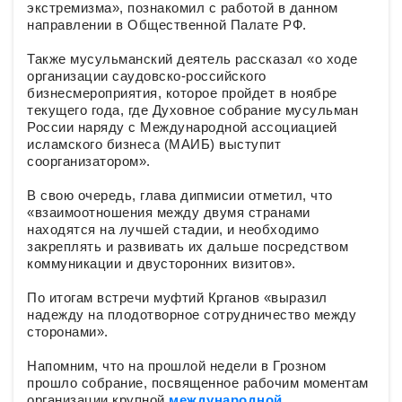
экстремизма», познакомил
с работой в данном
направлении в Общественной Палате РФ.
Также мусульманский деятель рассказал «о ходе
организации саудовско-российского
бизнесмероприятия, которое пройдет в ноябре
текущего года, где Духовное собрание мусульман
России наряду с Международной ассоциацией
исламского бизнеса (МАИБ) выступит
соорганизатором».
В свою очередь, глава дипмисии отметил, что
«взаимоотношения между двумя странами
находятся на лучшей стадии, и необходимо
закреплять и развивать их дальше посредством
коммуникации и двусторонних визитов».
По итогам встречи муфтий Крганов «выразил
надежду на плодотворное сотрудничество между
сторонами».
Напомним, что на прошлой недели в Грозном
прошло собрание, посвященное рабочим моментам
организации крупной
международной