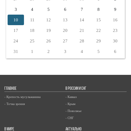
3
4
5
6
7
8
9
10
11
12
13
14
15
16
17
18
19
20
21
22
23
24
25
26
27
28
29
30
31
1
2
3
4
5
6
ГЛАВНОЕ
В РОССИИ И СНГ
- Крепость мусульманина
- Кавказ
- Точка зрения
- Крым
- Поволжье
- СНГ
В МИРЕ
АКТУАЛЬНО