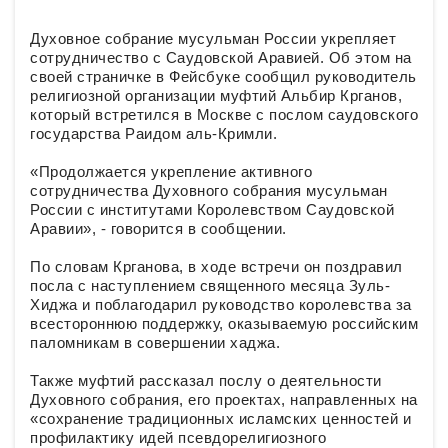
Духовное собрание мусульман России укрепляет
сотрудничество с Саудовской Аравией. Об этом на
своей страничке в Фейсбуке сообщил руководитель
религиозной организации муфтий Альбир Крганов,
который встретился в Москве с послом саудовского
государства Раидом аль-Кримли.
«Продолжается укрепление активного
сотрудничества Духовного собрания мусульман
России с институтами Королевством Саудовской
Аравии», - говорится в сообщении.
По словам Крганова, в ходе встречи он поздравил
посла с наступлением священного меся
ца Зуль-
Хиджа и поблагодарил руководство королевства за
всестороннюю поддержку, оказываемую российским
паломникам в совершении хаджа.
Также муфтий рассказал послу о деятельности
Духовного собрания, его проектах, направленных на
«сохранение традиционных исламских ценностей и
профилактику идей псевдорелигиозного