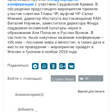
конференции
с участием Саудовской Аравии. В
обсуждении предстоящего мероприятия приняли
участие советник Главы ЧР, муфтий ЧР Салах
Межиев, директор Института востоковедения РАН
Виталий Наумкин, заместители директора Фонда
поддержки исламской культуры науки и
образования Али Полосин и Руслан Волков. В
частности, были озвучены название конференции –
«Ислам – послание мира и милости», а также дата и
место ее проведения – мероприятие пройдет в
Москве и Грозном в ноябре 2018 года.
Поделиться:
Войти с помощью:
Vk
Islam News
Версия для печати
Комментарии
(
2
)
Добавить