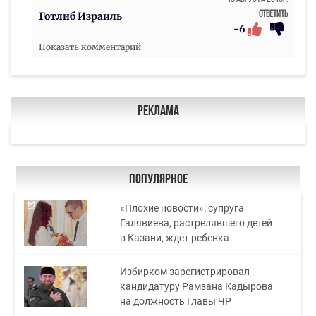
Ответить
Готлиб Израиль
-6
Показать комментарий
Реклама
Популярное
«Плохие новости»: супруга
Галявиева, растрелявшего детей
в Казани, ждет ребенка
Избирком зарегистрировал
кандидатуру Рамзана Кадырова
на должность Главы ЧР