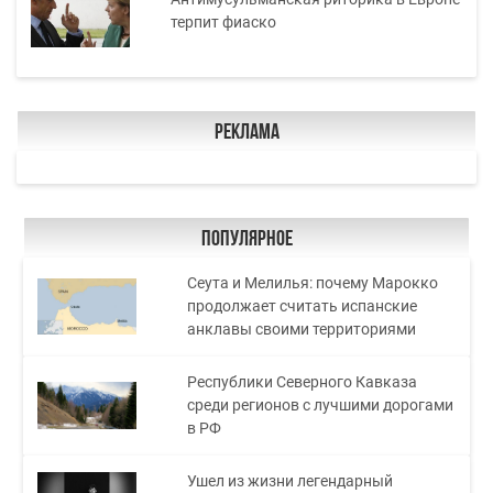
терпит фиаско
Реклама
Популярное
Сеута и Мелилья: почему Марокко
продолжает считать испанские
анклавы своими территориями
Республики Северного Кавказа
среди регионов с лучшими дорогами
в РФ
Ушел из жизни легендарный