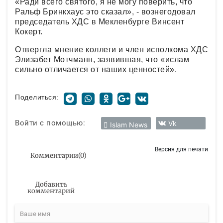
«Ради всего святого, я не могу поверить, что
Ральф Бринкхаус это сказал», - вознегодовал
председатель ХДС в Мекленбурге Винсент
Кокерт.
Отвергла мнение коллеги и член исполкома ХДС
Элизабет Мотчманн, заявившая, что «ислам
сильно отличается от наших ценностей».
Поделиться:
Войти с помощью:
Vk
Islam News
Версия для печати
Комментарии
(
0
)
Добавить
комментарий