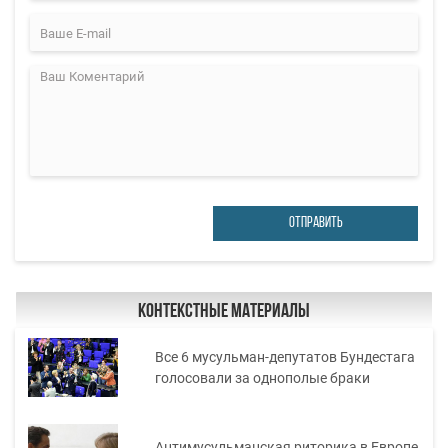
ОТПРАВИТЬ
Контекстные материалы
Все 6 мусульман-депутатов Бундестага
голосовали за однополые браки
Антимусульманская риторика в Европе