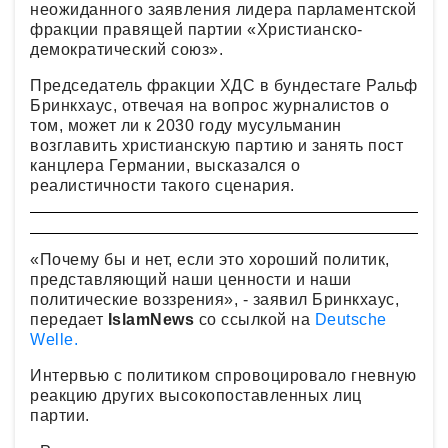
неожиданного заявления лидера парламентской
фракции правящей партии «Христианско-
демократический союз».
Председатель фракции ХДС в бундестаге Ральф
Бринкхаус, отвечая на вопрос журналистов о
том, может ли к 2030 году мусульманин
возглавить христианскую партию и занять пост
канцлера Германии, высказался о
реалистичности такого сценария.
«Почему бы и нет, если это хороший политик,
представляющий наши ценности и наши
политические воззрения», - заявил Бринкхаус,
передает
IslamNews
со ссылкой на
Deutsche
Welle.
Интервью с политиком спровоцировало гневную
реакцию других высокопоставленных лиц
партии.