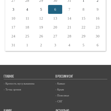
27
28
29
30
31
1
2
3
4
5
6
7
8
9
10
11
12
13
14
15
16
17
18
19
20
21
22
23
24
25
26
27
28
29
30
31
1
2
3
4
5
6
ГЛАВНОЕ
В РОССИИ И СНГ
- Крепость мусульманина
- Кавказ
- Точка зрения
- Крым
- Поволжье
- СНГ