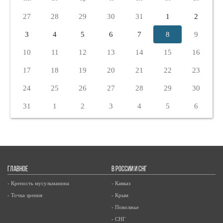
27
28
29
30
31
1
2
3
4
5
6
7
8
9
10
11
12
13
14
15
16
17
18
19
20
21
22
23
24
25
26
27
28
29
30
31
1
2
3
4
5
6
ГЛАВНОЕ
В РОССИИ И СНГ
- Крепость мусульманина
- Кавказ
- Точка зрения
- Крым
- Поволжье
- СНГ