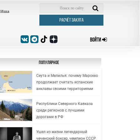
Иша
РАСЧЁТ ЗАКЯТА
ВОЙТИ
Популярное
Сеута и Мелилья: почему Марокко
продолжает считать испанские
анклавы своими территориями
Республики Северного Кавказа
среди регионов с лучшими
дорогами в РФ
Ушел из жизни легендарный
чеченский боксер, чемпион СССР