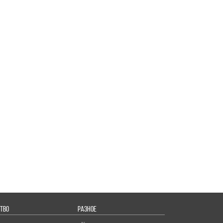
ТВО
РАЗНОЕ