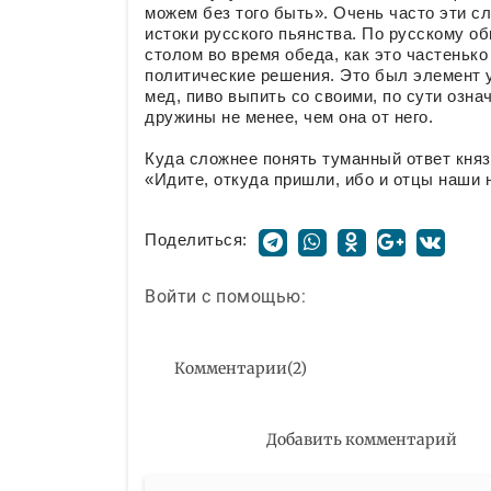
можем без того быть». Очень часто эти сл
истоки русского пьянства. По русскому об
столом во время обеда, как это частеньк
политические решения. Это был элемент у
мед, пиво выпить со своими, по сути означ
дружины не менее, чем она от него.
Куда сложнее понять туманный ответ кня
«Идите, откуда пришли, ибо и отцы наши н
Поделиться:
Войти с помощью:
Комментарии
(
2
)
Добавить комментарий