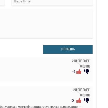
ОТПРАВИТЬ
21 Июня 2018г.
Ответить
-4
12 Июня 2018г.
Ответить
0
 Для успеха в мистификации государства первое лицо —