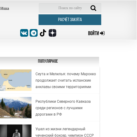
Иша
РАСЧЁТ ЗАКЯТА
ВОЙТИ
Популярное
Сеута и Мелилья: почему Марокко
продолжает считать испанские
анклавы своими территориями
Республики Северного Кавказа
среди регионов с лучшими
дорогами в РФ
Ушел из жизни легендарный
чеченский боксер, чемпион СССР