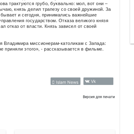
ова трактуются грубо, буквально: мол, вот они –
ычаю, князь делил трапезу со своей дружиной. За
о бывает и сегодня, принимались важнейшие
правления государством. Отказа великого князя
ал отказ от власти. Князь зависел от своей
зя Владимира миссионерам-католикам с Запада:
е приняли этого», - рассказывается в фильме.
Vk
Islam News
Версия для печати