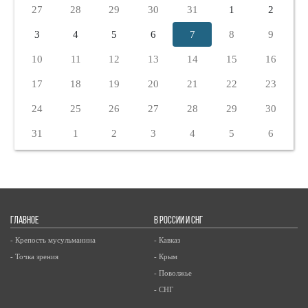
27
28
29
30
31
1
2
3
4
5
6
7
8
9
10
11
12
13
14
15
16
17
18
19
20
21
22
23
24
25
26
27
28
29
30
31
1
2
3
4
5
6
ГЛАВНОЕ
В РОССИИ И СНГ
- Крепость мусульманина
- Кавказ
- Точка зрения
- Крым
- Поволжье
- СНГ