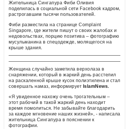
Жительница Сингапура Фиби Оливия
поделилась в социальной сети Facebook кадром,
растрогавшим тысячи пользователей.
Фиби разместила на странице Complaint
Singapore, где жители пишут о своих жалобах и
недовольствах, порцию позитива – фотографию
мусульманина в спецодежде, молящегося на
крыше здания.
Женщина случайно заметила верхолаза в
снаряжении, который в жаркий день расстелил
на раскаленной крыше кусок полиэтилена и стал
совершать намаз, информирует
IslamNews.
«Я увиденное нахожу очень трогательным –
этот рабочий в такой жаркий день находит
время помолиться. Не забывайте благодарить
за каждое мгновение наших жизней», - написала
жительница Сингапура в пояснении к
фотографии.