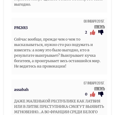
выгодно.
08 Января 2015г.
Ответить
РМ2013
2
Сейчас вообще, прежде чем о чем то
высказываться, нужно сто раз подумать и
взвесить: а кому это было выгодно, кто в
результате выигрывает? Выигрывает кучка
богатеев, а проигрывает весь оставшийся мир.
Не ведитесь на провокации!
07 Января 2015г.
Ответить
assabah
0
ДАЖЕ МАЛЕНЬКОЙ РЕСПУБЛИКЕ КАК ЛАТВИЯ
ИЛИ В ЛИТВЕ ПРЕСТУПНИКА СМОГУТ ВЫЯВИТЬ
МГНОВЕННО...А ВО ФРАНЦИИ СРЕДИ БЕЛОГО