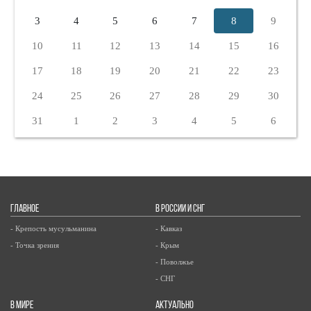
3
4
5
6
7
8
9
10
11
12
13
14
15
16
17
18
19
20
21
22
23
24
25
26
27
28
29
30
31
1
2
3
4
5
6
ГЛАВНОЕ
В РОССИИ И СНГ
- Крепость мусульманина
- Кавказ
- Точка зрения
- Крым
- Поволжье
- СНГ
В МИРЕ
АКТУАЛЬНО