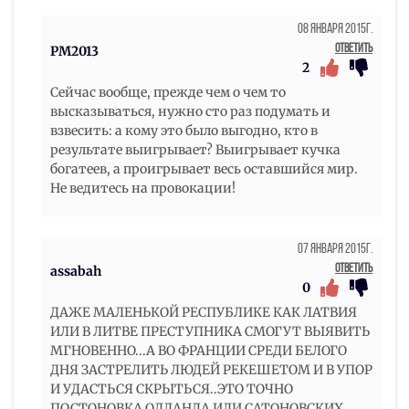
08 Января 2015г.
Ответить
РМ2013
2
Сейчас вообще, прежде чем о чем то
высказываться, нужно сто раз подумать и
взвесить: а кому это было выгодно, кто в
результате выигрывает? Выигрывает кучка
богатеев, а проигрывает весь оставшийся мир.
Не ведитесь на провокации!
07 Января 2015г.
Ответить
assabah
0
ДАЖЕ МАЛЕНЬКОЙ РЕСПУБЛИКЕ КАК ЛАТВИЯ
ИЛИ В ЛИТВЕ ПРЕСТУПНИКА СМОГУТ ВЫЯВИТЬ
МГНОВЕННО...А ВО ФРАНЦИИ СРЕДИ БЕЛОГО
ДНЯ ЗАСТРЕЛИТЬ ЛЮДЕЙ РЕКЕШЕТОМ И В УПОР
И УДАСТЬСЯ СКРЫТЬСЯ..ЭТО ТОЧНО
ПОСТОНОВКА ОЛЛАНДА ИЛИ САТОНОВСКИХ