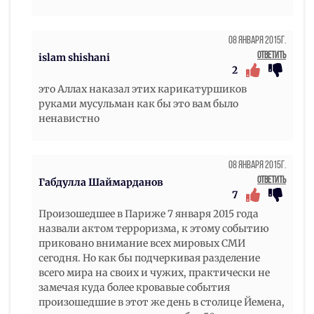
08 Января 2015г.
Ответить
islam shishani
2
это Аллах наказал этих карикатуршиков
руками мусульман как бы это вам было
ненавистно
08 Января 2015г.
Ответить
Габдулла Шаймарданов
7
Произошедшее в Париже 7 января 2015 года
назвали актом терроризма, к этому событию
приковано внимание всех мировых СМИ
сегодня. Но как бы подчеркивая разделение
всего мира на своих и чужих, практически не
замечая куда более кровавые события
произошедшие в этот же день в столице Йемена,