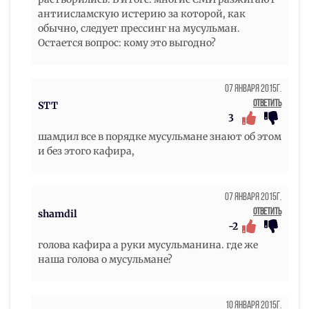
антиисламскую истерию за которой, как
обычно, следует прессинг на мусульман.
Остается вопрос: кому это выгодно?
07 Января 2015г.
Ответить
STT
3
шамдил все в порядке мусульмане знают об этом
и без этого кафира,
07 Января 2015г.
Ответить
shamdil
-2
голова кафира а руки мусульманина. где же
наша голова о мусульмане?
10 Января 2015г.