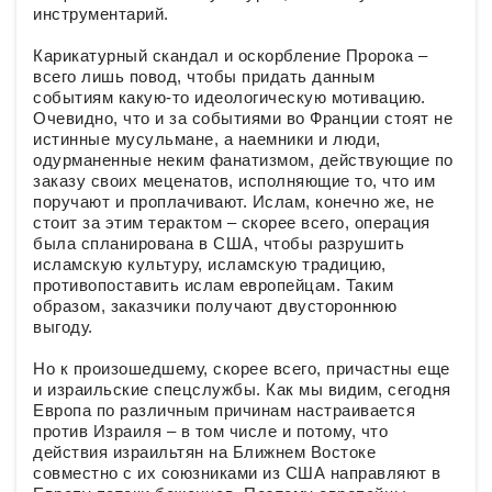
инструментарий.
Карикатурный скандал и оскорбление Пророка –
всего лишь повод, чтобы придать данным
событиям какую-то идеологическую мотивацию.
Очевидно, что и за событиями во Франции стоят не
истинные мусульмане, а наемники и люди,
одурманенные неким фанатизмом, действующие по
заказу своих меценатов, исполняющие то, что им
поручают и проплачивают. Ислам, конечно же, не
стоит за этим терактом – скорее всего, операция
была спланирована в США, чтобы разрушить
исламскую культуру, исламскую традицию,
противопоставить ислам европейцам. Таким
образом, заказчики получают двустороннюю
выгоду.
Но к произошедшему, скорее всего, причастны еще
и израильские спецслужбы. Как мы видим, сегодня
Европа по различным причинам настраивается
против Израиля – в том числе и потому, что
действия израильтян на Ближнем Востоке
совместно с их союзниками из США направляют в