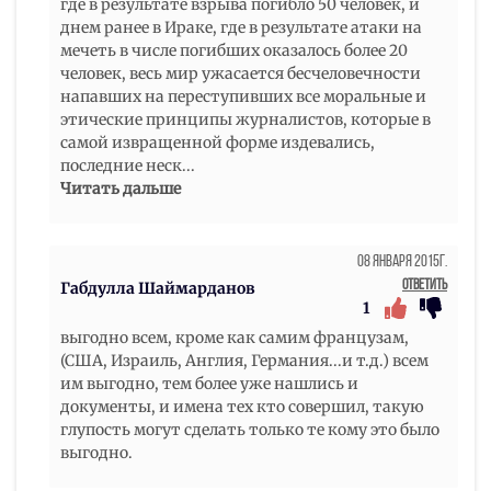
где в результате взрыва погибло 50 человек, и
днем ранее в Ираке, где в результате атаки на
мечеть в числе погибших оказалось более 20
человек, весь мир ужасается бесчеловечности
напавших на переступивших все моральные и
этические принципы журналистов, которые в
самой извращенной форме издевались,
последние неск
...
Читать дальше
08 Января 2015г.
Ответить
Габдулла Шаймарданов
1
выгодно всем, кроме как самим французам,
(США, Израиль, Англия, Германия...и т.д.) всем
им выгодно, тем более уже нашлись и
документы, и имена тех кто совершил, такую
глупость могут сделать только те кому это было
выгодно.