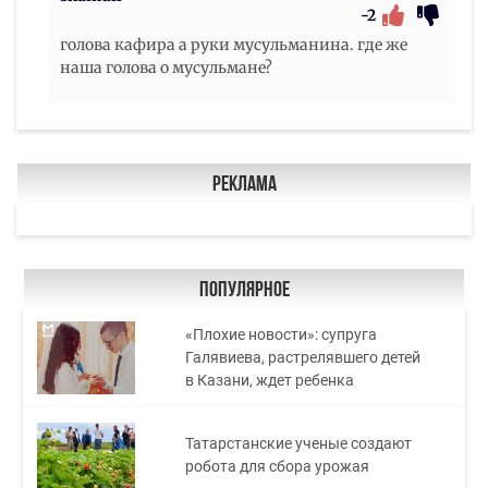
-2
голова кафира а руки мусульманина. где же
наша голова о мусульмане?
Реклама
Популярное
«Плохие новости»: супруга
Галявиева, растрелявшего детей
в Казани, ждет ребенка
Татарстанские ученые создают
робота для сбора урожая