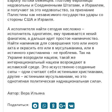
Европу потоки беженцев. Поэтому европейцы
недовольны и Соединенными Штатами, и Израилем,
и получают за это недовольство, за признание
Палестины как независимого государства удары со
стороны США и Израиля.
А исполнителя найти сегодня несложно –
исполнитель однотипен, ему прививается некий
фанатизм, а дальше идет простое наемничество.
Найти наемников для совершения того или иного
акта и окрасить его или в мусульманина, или в
истинного христианина - не проблема. Так на
Украине возродили нацизм, такой же
интернациональный нацизм возрождают в
исламской среде. Это искусственно созданные
силы – одни считают себя истинными христианами,
другие – истинными мусульманами, но это
однотипная политическая наднациональная сила».
Автор:
Вера Ильина
Поделиться: