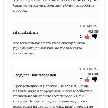
это выгодно нам потому что эти твари которые
были уничтожены больше не будут оскорбить
пророка
08 Января 2015г.
Ответить
islam shishani
2
это Аллах наказал этих карикатуршиков
руками мусульман как бы это вам было
ненавистно
08 Января 2015г.
Ответить
Габдулла Шаймарданов
7
Произошедшее в Париже 7 января 2015 года
назвали актом терроризма, к этому событию
приковано внимание всех мировых СМИ
сегодня. Но как бы подчеркивая разделение
всего мира на своих и чужих, практически не