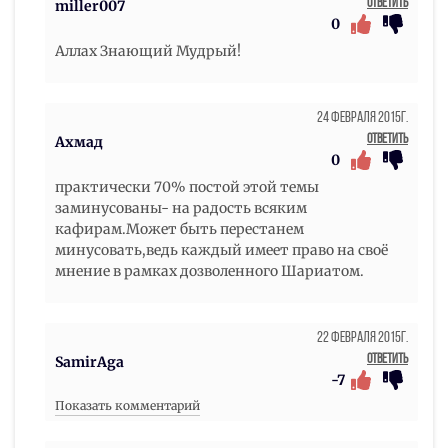
Ответить
miller007
0
Аллах Знающий Мудрый!
24 Февраля 2015г.
Ответить
Ахмад
0
практически 70% постой этой темы
заминусованы- на радость всяким
кафирам.Может быть перестанем
минусовать,ведь каждый имеет право на своё
мнение в рамках дозволенного Шариатом.
22 Февраля 2015г.
Ответить
SamirAga
-7
Показать комментарий