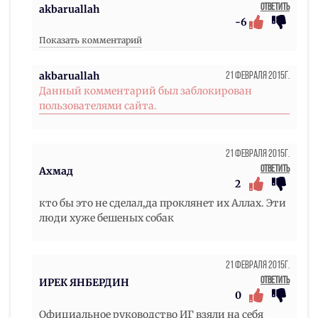
Ответить
akbaruallah
-6
Показать комментарий
akbaruallah
21 Февраля 2015г.
Данный комментарий был заблокирован
пользователями сайта.
21 Февраля 2015г.
Ответить
Ахмад
2
кто бы это не сделал,да проклянет их Аллах. Эти
люди хуже бешеных собак
21 Февраля 2015г.
Ответить
ИРЕК ЯНБЕРДИН
0
Официальное руководство ИГ взяли на себя