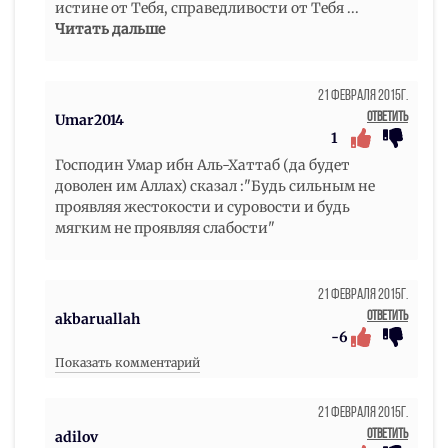
истине от Тебя, справедливости от Тебя
...
Читать дальше
21 Февраля 2015г.
Ответить
Umar2014
1
Господин Умар ибн Аль-Хаттаб (да будет
доволен им Аллах) сказал :"Будь сильным не
проявляя жестокости и суровости и будь
мягким не проявляя слабости"
21 Февраля 2015г.
Ответить
akbaruallah
-6
Показать комментарий
21 Февраля 2015г.
Ответить
adilov