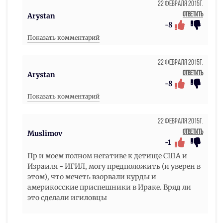
22 Февраля 2015г.
Ответить
Arystan
-8
Показать комментарий
22 Февраля 2015г.
Ответить
Arystan
-8
Показать комментарий
22 Февраля 2015г.
Ответить
Muslimov
-1
Пр и моем полном негативе к детище США и
Израиля - ИГИЛ, могу предположить (и уверен в
этом), что мечеть взорвали курды и
америкосские приспешники в Ираке. Вряд ли
это сделали игиловцы