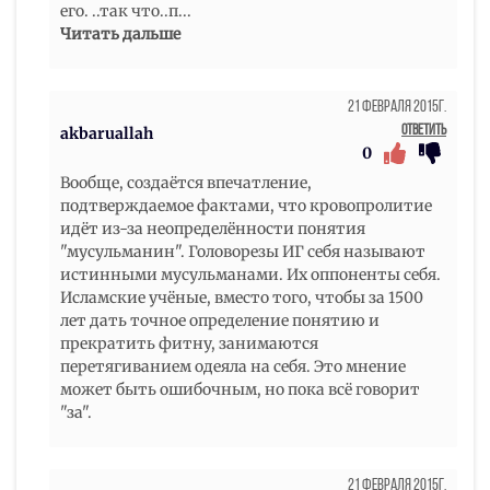
его. ..так что..п
...
Читать дальше
21 Февраля 2015г.
Ответить
akbaruallah
0
Вообще, создаётся впечатление,
подтверждаемое фактами, что кровопролитие
идёт из-за неопределённости понятия
"мусульманин". Головорезы ИГ себя называют
истинными мусульманами. Их оппоненты себя.
Исламские учёные, вместо того, чтобы за 1500
лет дать точное определение понятию и
прекратить фитну, занимаются
перетягиванием одеяла на себя. Это мнение
может быть ошибочным, но пока всё говорит
"за".
21 Февраля 2015г.