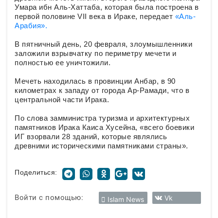
Умара ибн Аль-Хаттаба, которая была построена в
первой половине VII века в Ираке, передает
«Аль-
Арабия».
В пятничный день, 20 февраля, злоумышленники
заложили взрывчатку по периметру мечети и
полностью ее уничтожили.
Мечеть находилась в провинции Анбар, в 90
километрах к западу от города Ар-Рамади, что в
центральной части Ирака.
По слова замминистра туризма и архитектурных
памятников Ирака Каиса Хусейна, «всего боевики
ИГ взорвали 28 зданий, которые являлись
древними историческими памятниками страны».
Поделиться:
Войти с помощью:
Vk
Islam News