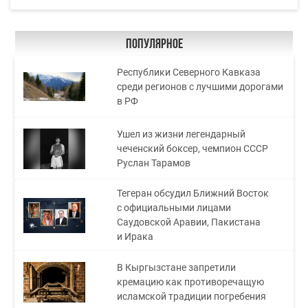
Популярное
Республики Северного Кавказа
среди регионов с лучшими дорогами
в РФ
Ушел из жизни легендарный
чеченский боксер, чемпион СССР
Руслан Тарамов
Тегеран обсудил Ближний Восток
с официальными лицами
Саудовской Аравии, Пакистана
и Ирака
В Кыргызстане запретили
кремацию как противоречащую
исламской традиции погребения