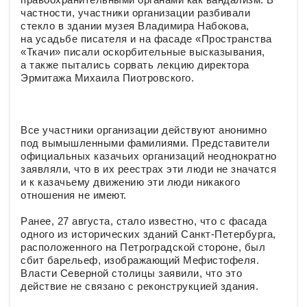
частности, участники организации разбивали
стекло в здании музея Владимира Набокова,
на усадьбе писателя и на фасаде «Пространства
«Ткачи» писали оскорбительные высказывания,
а также пытались сорвать лекцию директора
Эрмитажа Михаила Пиотровского.
Все участники организации действуют анонимно
под вымышленными фамилиями. Представители
официальных казачьих организаций неоднократно
заявляли, что в их реестрах эти люди не значатся
и к казачьему движению эти люди никакого
отношения не имеют.
Ранее, 27 августа, стало известно, что с фасада
одного из исторических зданий Санкт-Петербурга,
расположенного на Петроградской стороне, был
сбит барельеф, изображающий Мефистофеля.
Власти Северной столицы заявили, что это
действие не связано с реконструкцией здания.