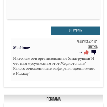
ОТПРАВИТЬ
28 Августа 2015г.
Ответить
Muslimov
-2
И кто нам эти организованные бандгруппы? И
что нам мусульманам этот Мефистополь?
Какого отношения эти кяфиры и идолы имеют
к Исламу?
Реклама