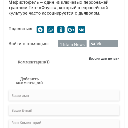
Мефистофель – один из ключевых персонажей
трагедии Гете «Фауст», который в европейской
культуре часто ассоциируется с дьяволом.
Поделиться:
Войти с помощью:
Vk
Islam News
Версия для печати
Комментарии
(
1
)
Добавить
комментарий