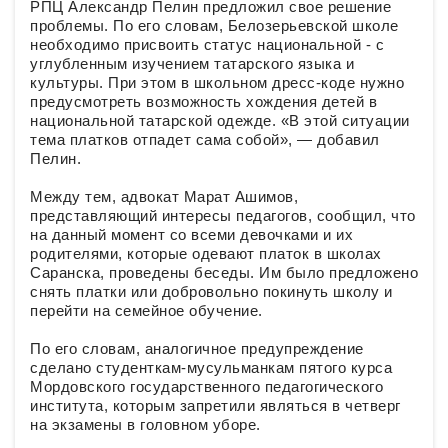
РПЦ Александр Пелин предложил свое решение
проблемы. По его словам, Белозерьевской школе
необходимо присвоить статус национальной - с
углубленным изучением татарского языка и
культуры. При этом в школьном дресс-коде нужно
предусмотреть возможность хождения детей в
национальной татарской одежде. «В этой ситуации
тема платков отпадет сама собой», — добавил
Пелин.
Между тем, адвокат Марат Ашимов,
представляющий интересы педагогов, сообщил, что
на данный момент со всеми девочками и их
родителями, которые одевают платок в школах
Саранска, проведены беседы. Им было предложено
снять платки или добровольно покинуть школу и
перейти на семейное обучение.
По его словам, аналогичное предупреждение
сделано студенткам-мусульманкам пятого курса
Мордовского государственного педагогического
института, которым запретили являться в четверг
на экзамены в головном уборе.