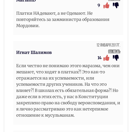
9
Платки НАдевают, а не Одевают. Не
повторяйтесь за замминистра образования
Мордовии.
12 Января 2017г.
Ответить
Игнат Шалимов
14
Если честно не понимаю этого маразма, чем они
мешают, что ходят в платках?! Это как-то
отражается на их успеваемости, или
успеваемости других учеников. На что это
влияет?! В школах есть обязательная форма?! Но
даже если в этих есть, у нас в Конституции
закреплено право на свободу вероисповедания, и
я лично рассматриваю это как нетерпимое
отношение к мусульманам.