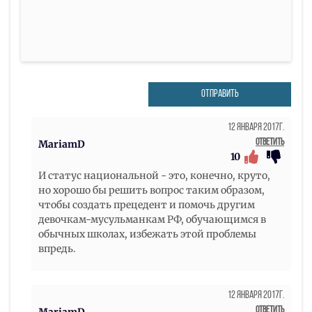
ОТПРАВИТЬ
12 Января 2017г.
Ответить
MariamD
10
И статус национальной - это, конечно, круто,
но хорошо бы решить вопрос таким образом,
чтобы создать прецедент и помочь другим
девочкам-мусульманкам РФ, обучающимся в
обычных школах, избежать этой проблемы
впредь.
12 Января 2017г.
Ответить
MariamD