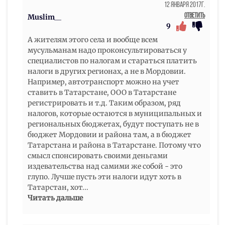
12 Января 2017г.
Ответить
Muslim__
9
А жителям этого села и вообще всем
мусульманам надо проконсультироваться у
специалистов по налогам и стараться платить
налоги в других регионах, а не в Мордовии.
Например, автотранспорт можно на учет
ставить в Татарстане, ООО в Татарстане
регистрировать и т.д. Таким образом, ряд
налогов, которые остаются в муниципальных и
региональных бюджетах, будут поступать не в
бюджет Мордовии и района там, а в бюджет
Татарстана и района в Татарстане. Потому что
смысл спонсировать своими деньгами
издевательства над самими же собой - это
глупо. Лучше пусть эти налоги идут хоть в
Татарстан, хот
...
Читать дальше