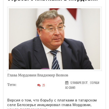
Глава Мордовии Владимир Волков
12 Января 2017г.
(13 Раби
Теги:
25
ас-сани)
Версия о том, что борьбу с платками в татарском
селе Белозерье инициировал глава Мордовии,