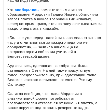
нашла подтверждение.
Как
сообщалось
, заместитель министра
образования Мордовии Галина Явкина объяснила
запрет платка в школе требованиями «главы»,
перед которым приходится по часу отчитываться за
каждого педагога в хиджабе.
«Больше уже перед главой ни глава села стоять по
часу и отчитываться за каждого педагога не
собираются», — заявила чиновница на
предновогоднем собрании учителей в
Белозерьевской школе.
Аудиозапись, сделанная на собрании, была
размещена в Сети. На ней также присутствует
голос, предположительно, принадлежащий главе
Белозерьевского сельского поселения Рясиму
Салихову.
Салихов сообщил, что глава Мордовии в
ультимативной форме потребовал от
преподавателей отказаться от ношения платка, а
также поручил подготовить резервные кадры,