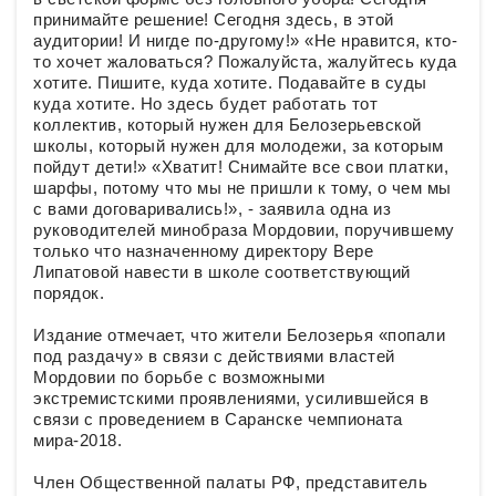
принимайте решение! Сегодня здесь, в этой
аудитории! И нигде по-другому!» «Не нравится, кто-
то хочет жаловаться? Пожалуйста, жалуйтесь куда
хотите. Пишите, куда хотите. Подавайте в суды
куда хотите. Но здесь будет работать тот
коллектив, который нужен для Белозерьевской
школы, который нужен для молодежи, за которым
пойдут дети!» «Хватит! Снимайте все свои платки,
шарфы, потому что мы не пришли к тому, о чем мы
с вами договаривались!», - заявила одна из
руководителей минобраза Мордовии, поручившему
только что назначенному директору Вере
Липатовой навести в школе соответствующий
порядок.
Издание отмечает, что жители Белозерья «попали
под раздачу» в связи с действиями властей
Мордовии по борьбе с возможными
экстремистскими проявлениями, усилившейся в
связи с проведением в Саранске чемпионата
мира-2018.
Член Общественной палаты РФ, представитель