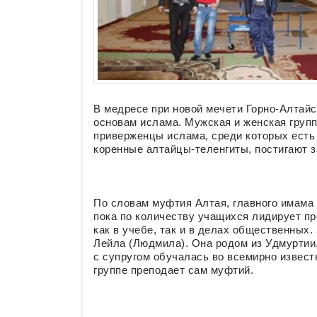
В медресе при новой мечети Горно-Алтайс
основам ислама. Мужская и женская групп
приверженцы ислама, среди которых есть 
коренные алтайцы-теленгиты, постигают 
По словам муфтия Алтая, главного имама
пока по количеству учащихся лидирует пр
как в учебе, так и в делах общественных.
Лейла (Людмила). Она родом из Удмуртии,
с супругом обучалась во всемирно извест
группе преподает сам муфтий.