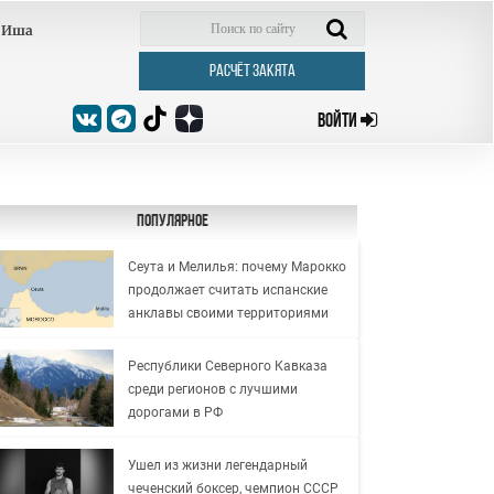
Иша
РАСЧЁТ ЗАКЯТА
ВОЙТИ
Популярное
Сеута и Мелилья: почему Марокко
продолжает считать испанские
анклавы своими территориями
Республики Северного Кавказа
среди регионов с лучшими
дорогами в РФ
Ушел из жизни легендарный
чеченский боксер, чемпион СССР