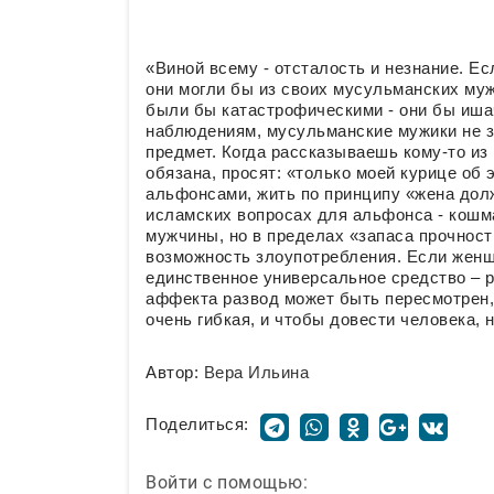
«Виной всему - отсталость и незнание. Е
они могли бы из своих мусульманских муж
были бы катастрофическими - они бы ишач
наблюдениям, мусульманские мужики не з
предмет. Когда рассказываешь кому-то из 
обязана, просят: «только моей курице об 
альфонсами, жить по принципу «жена долж
исламских вопросах для альфонса - кошма
мужчины, но в пределах «запаса прочност
возможность злоупотребления. Если женщи
единственное универсальное средство – р
аффекта развод может быть пересмотрен, 
очень гибкая, и чтобы довести человека, н
Автор:
Вера Ильина
Поделиться:
Войти с помощью: