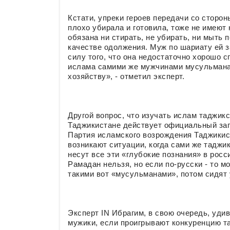
Кстати, упреки героев передачи со сторон
плохо убирала и готовила, тоже не имеют 
обязана ни стирать, не убирать, ни мыть по
качестве одолжения. Муж по шариату ей за
силу того, что она недостаточно хорошо 
ислама самими же мужчинами мусульманам
хозяйству», - отметил эксперт.
Другой вопрос, что изучать ислам таджик
Таджикистане действует официальный зап
Партия исламского возрождения Таджикис
возникают ситуации, когда сами же таджик
несут все эти «глубокие познания» в росс
Рамадан нельзя, но если по-русски - то 
такими вот «мусульманами», потом сидят
Эксперт IN Ибрагим, в свою очередь, удив
мужики, если проигрывают конкуренцию т