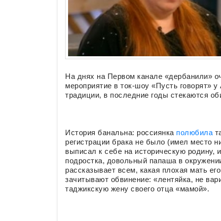
На днях на Первом канале «дербанили» о
мероприятие в ток-шоу «Пусть говорят» у
традиции, в последние годы стекаются о
История банальна: россиянка
полюбила
т
регистрации брака не было (имел место н
выписал к себе на историческую родину, 
подростка, довольный папаша в окружени
рассказывает всем, какая плохая мать его
зачитывают обвинение: «лентяйка, не вари
таджикскую жену своего отца «мамой».