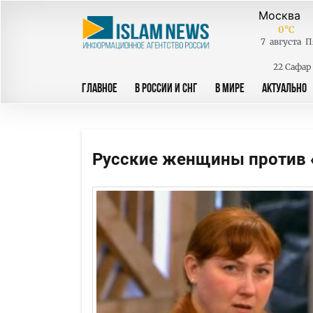
0
°C
7
августа
П
22 Сафар
ГЛАВНОЕ
В РОССИИ И СНГ
В МИРЕ
АКТУАЛЬНО
Русские женщины против 