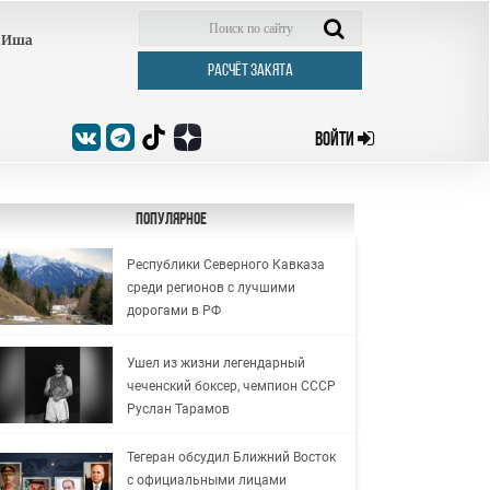
Иша
РАСЧЁТ ЗАКЯТА
ВОЙТИ
Популярное
Республики Северного Кавказа
среди регионов с лучшими
дорогами в РФ
Ушел из жизни легендарный
чеченский боксер, чемпион СССР
Руслан Тарамов
Тегеран обсудил Ближний Восток
с официальными лицами