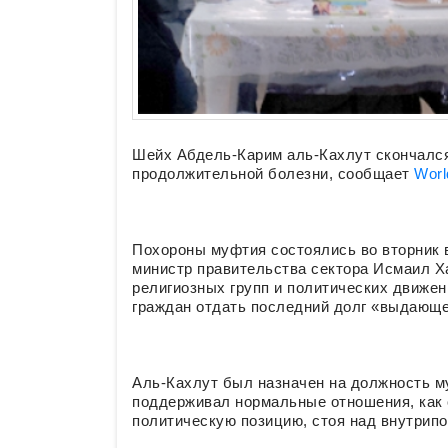
Шейх Абдель-Карим аль-Кахлут скончался
продолжительной болезни, сообщает
Worl
Похороны муфтия состоялись во вторник в
министр правительства сектора Исмаил Х
религиозных групп и политических движен
граждан отдать последний долг «выдающе
Аль-Кахлут был назначен на должность 
поддерживал нормальные отношения, как 
политическую позицию, стоя над внутрип