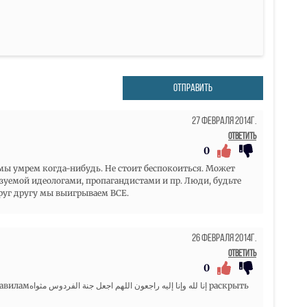
ОТПРАВИТЬ
27 Февраля 2014г.
Ответить
0
 мы умрем когда-нибудь. Не стоит беспокоиться. Может
изуемой идеологами, пропагандистами и пр. Люди, будьте
руг другу мы выигрываем ВСЕ.
26 Февраля 2014г.
Ответить
0
 مثواه раскрыть