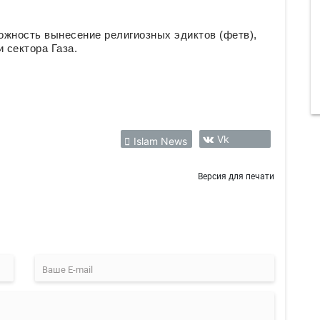
ожность вынесение религиозных эдиктов (фетв),
 сектора Газа.
Vk
Islam News
Версия для печати