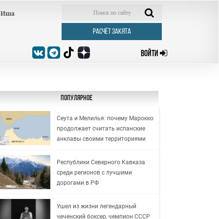
Иша
РАСЧЁТ ЗАКЯТА
ВОЙТИ
Популярное
Сеута и Мелилья: почему Марокко
продолжает считать испанские
анклавы своими территориями
Республики Северного Кавказа
среди регионов с лучшими
дорогами в РФ
Ушел из жизни легендарный
чеченский боксер, чемпион СССР