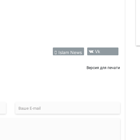
Vk
Islam News
Версия для печати