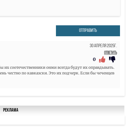
ОТПРАВИТЬ
30 Апреля 2025г.
Ответить
0
бы их соотечественники онми всегда будут их оправдывать.
чень честно по кавказски. Это их подчерк. Если бы чеченцев
Реклама