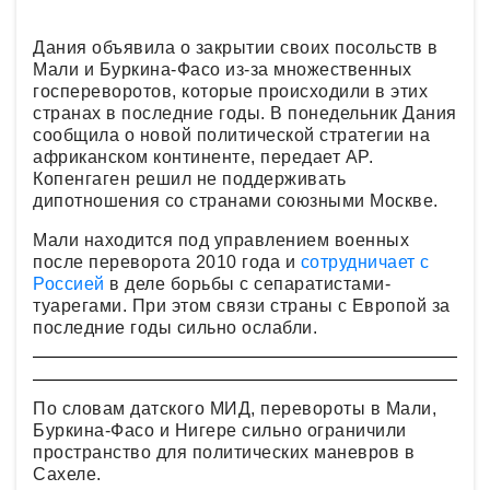
Дания объявила о закрытии своих посольств в
Мали и Буркина-Фасо из-за множественных
госпереворотов, которые происходили в этих
странах в последние годы. В понедельник Дания
сообщила о новой политической стратегии на
африканском континенте, передает AP.
Копенгаген решил не поддерживать
дипотношения со странами союзными Москве.
Мали находится под управлением военных
после переворота 2010 года и
сотрудничает с
Россией
в деле борьбы с сепаратистами-
туарегами. При этом связи страны с Европой за
последние годы сильно ослабли.
По словам датского МИД, перевороты в Мали,
Буркина-Фасо и Нигере сильно ограничили
пространство для политических маневров в
Сахеле.