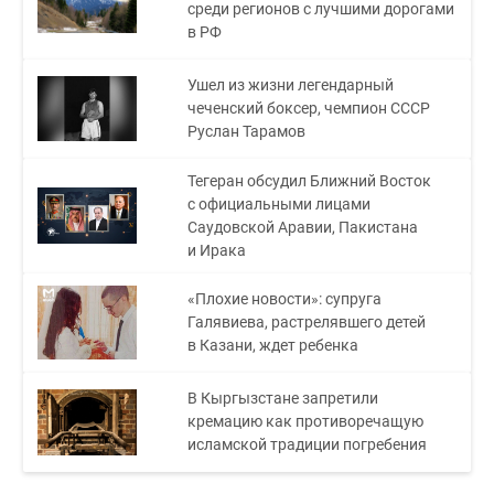
среди регионов с лучшими дорогами
в РФ
Ушел из жизни легендарный
чеченский боксер, чемпион СССР
Руслан Тарамов
Тегеран обсудил Ближний Восток
с официальными лицами
Саудовской Аравии, Пакистана
и Ирака
«Плохие новости»: супруга
Галявиева, растрелявшего детей
в Казани, ждет ребенка
В Кыргызстане запретили
кремацию как противоречащую
исламской традиции погребения