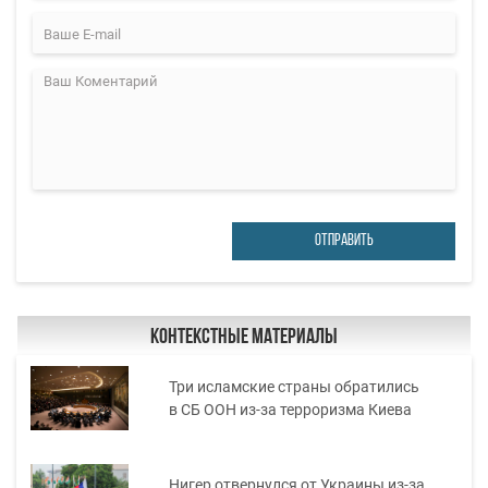
ОТПРАВИТЬ
Контекстные материалы
Три исламские страны обратились
в СБ ООН из-за терроризма Киева
Нигер отвернулся от Украины из-за