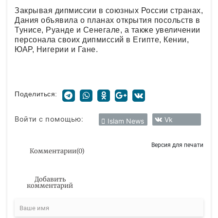
Закрывая дипмиссии в союзных России странах,
Дания объявила о планах открытия посольств в
Тунисе, Руанде и Сенегале, а также увеличении
персонала своих дипмиссий в Египте, Кении,
ЮАР, Нигерии и Гане.
Поделиться:
Войти с помощью:
Vk
Islam News
Версия для печати
Комментарии
(
0
)
Добавить
комментарий