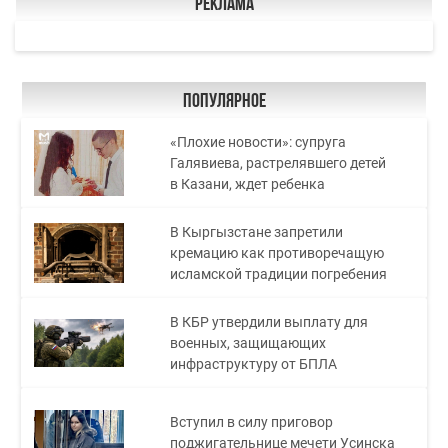
Реклама
Популярное
«Плохие новости»: супруга
Галявиева, растрелявшего детей
в Казани, ждет ребенка
В Кыргызстане запретили
кремацию как противоречащую
исламской традиции погребения
В КБР утвердили выплату для
военных, защищающих
инфраструктуру от БПЛА
Вступил в силу приговор
поджигательнице мечети Усинска