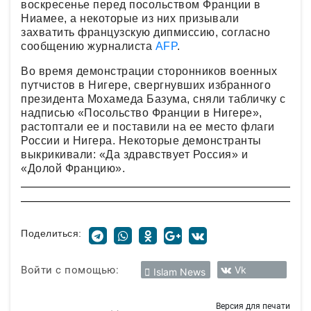
воскресенье перед посольством Франции в
Ниамее, а некоторые из них призывали
захватить французскую дипмиссию, согласно
сообщению журналиста
AFP
.
Во время демонстрации сторонников военных
путчистов в Нигере, свергнувших избранного
президента Мохамеда Базума, сняли табличку с
надписью «Посольство Франции в Нигере»,
растоптали ее и поставили на ее место флаги
России и Нигера. Некоторые демонстранты
выкрикивали: «Да здравствует Россия» и
«Долой Францию».
Поделиться:
Войти с помощью:
Vk
Islam News
Версия для печати