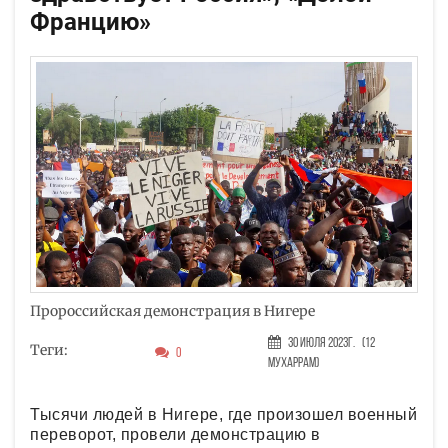
Францию»
Пророссийская демонстрация в Нигере
30 Июля 2023г.
(12
Теги:
0
Мухаррам)
Тысячи людей в Нигере, где произошел военный
переворот, провели демонстрацию в