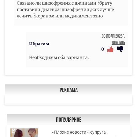
Связано ли шизофрения с джинами ?брату
поставили диагноз шизофрения ,как лучше
лечить ?кораном или медикаментозно
08 Июля 2025г.
Ответить
Ибрагим
0
Необходимы оба варианта.
Реклама
Популярное
«Плохие новости»: супруга