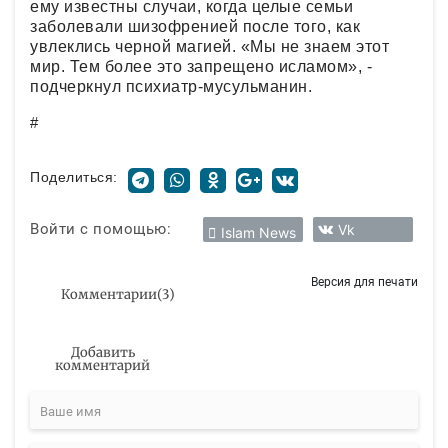
ему известны случаи, когда целые семьи
заболевали шизофренией после того, как
увлеклись черной магией. «Мы не знаем этот
мир. Тем более это запрещено исламом», -
подчеркнул психиатр-мусульманин.
#
Поделиться:
Войти с помощью:
Vk
Islam News
Версия для печати
Комментарии
(
3
)
Добавить
комментарий