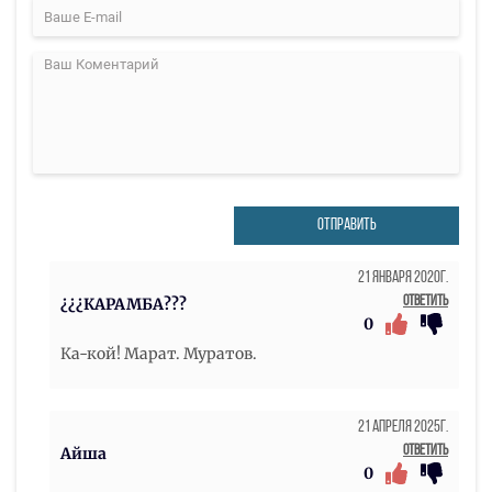
ОТПРАВИТЬ
21 Января 2020г.
Ответить
¿¿¿КАРАМБА???
0
Ка-кой! Марат. Муратов.
21 Апреля 2025г.
Ответить
Айша
0