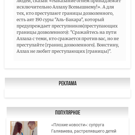
людей, сказав: «Наказание огнем принадлежит
исключительно Аллаху Всевышнему!». А для
тех, кто преступают границы дозволенного,
есть аят 190 суры "Аль-Бакара", который
предупреждает преступников(преступающих
границы дозволенного): "Сражайтесь на пути
Аллаха с теми, кто сражается против вас, но не
преступайте [границ дозволенного]. Воистину,
Аллах не любит преступающих [границы]".
Реклама
Популярное
«Плохие новости»: супруга
Галявиева, растрелявшего детей