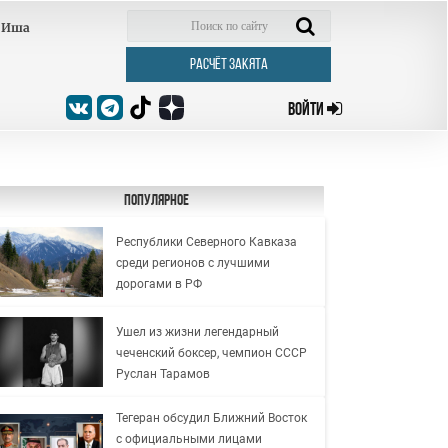
Иша
РАСЧЁТ ЗАКЯТА
ВОЙТИ
Популярное
Республики Северного Кавказа
среди регионов с лучшими
дорогами в РФ
Ушел из жизни легендарный
чеченский боксер, чемпион СССР
Руслан Тарамов
Тегеран обсудил Ближний Восток
с официальными лицами