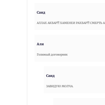
Саид
АЛЛАХ АКБАР!!! ХАМЕНЕИ РАХБАР!!! СМЕРТЬ АМ
Али
Голимый договорняк
Саид
ЗАВИДУЮ МОЛЧА.