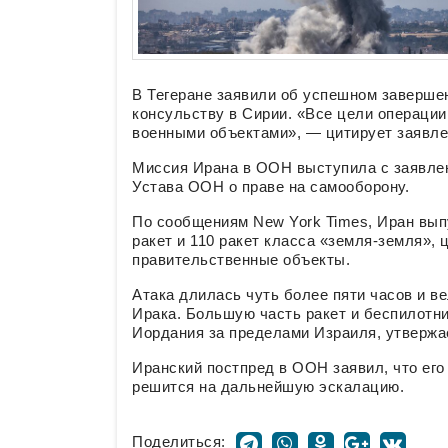
В Тегеране заявили об успешном заверше
консульству в Сирии. «Все цели операци
военными объектами», — цитирует заявл
Миссия Ирана в ООН выступила с заявлен
Устава ООН о праве на самооборону.
По сообщениям New York Times, Иран вып
ракет и 110 ракет класса «земля-земля»,
правительственные объекты.
Атака длилась чуть более пяти часов и в
Ирака. Большую часть ракет и беспилотн
Иордания за пределами Израиля, утвержа
Иранский постпред в ООН заявил, что его
решится на дальнейшую эскалацию.
Поделиться: