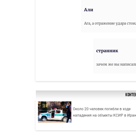
Али
Ага, а отражение удара сто
странник
зачем же вы написали
Конте
Около 20 человек погибли в ходе
нападения на объекты КСИР в Ира