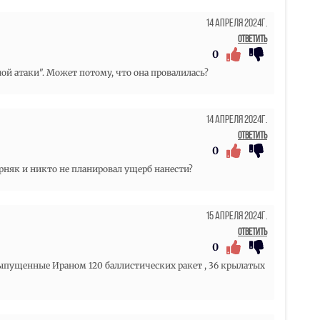
14 Апреля 2024г.
Ответить
0
ной атаки". Может потому, что она провалилась?
14 Апреля 2024г.
Ответить
0
няк и никто не планировал ущерб нанести?
15 Апреля 2024г.
Ответить
0
ыпущенные Ираном 120 баллистических ракет , 36 крылатых