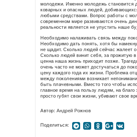
молодежи. Именно молодежь становится д
коварных и опасных людей, добивающихся 
любыми средствами. Вопрос работы с мол
современном мире развиваются очень дин
реальности является не упустить наше б
Необходимо налаживать связь между поко
Необходимо дать понять, хотя бы намекну
не щадит. Сколько людей сейчас жалеет о
Сколько людей винит себя, за прожитую в
ценна наша жизнь приходит позже. Трагед
очень часто не может достучаться до пок
цену каждого года их жизни. Проблема отц
между поколениями возникает непонимание
быть плачевными. Вместо того чтобы исп
главное время на пользу людям, на благо 
просто губят свои жизни, убивают свое вр
Автор:
Андрей Рожнов
Поделиться: