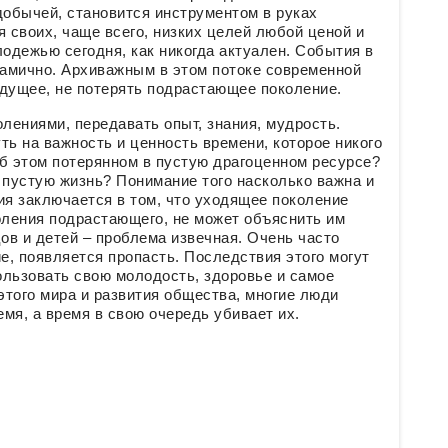
обычей, становится инструментом в руках
своих, чаще всего, низких целей любой ценой и
одежью сегодня, как никогда актуален. События в
амично. Архиважным в этом потоке современной
удущее, не потерять подрастающее поколение.
лениями, передавать опыт, знания, мудрость.
ть на важность и ценность времени, которое никого
б этом потерянном в пустую драгоценном ресурсе?
 пустую жизнь? Понимание того насколько важна и
ия заключается в том, что уходящее поколение
оления подрастающего, не может объяснить им
ов и детей – проблема извечная. Очень часто
, появляется пропасть. Последствия этого могут
ользовать свою молодость, здоровье и самое
этого мира и развития общества, многие люди
емя, а время в свою очередь убивает их.