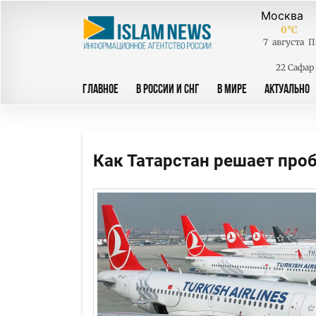
0
°C
7
августа
П
22 Сафар
ГЛАВНОЕ
В РОССИИ И СНГ
В МИРЕ
АКТУАЛЬНО
Как Татарстан решает проб