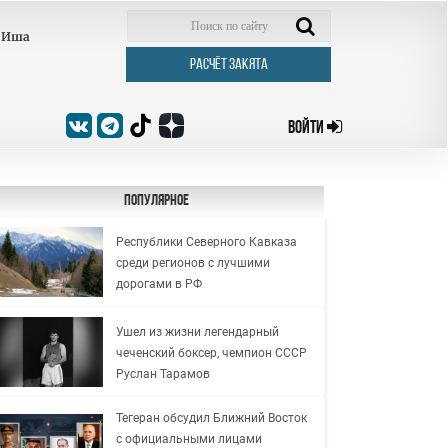
Иша
РАСЧЁТ ЗАКЯТА
ВОЙТИ
Популярное
Республики Северного Кавказа
среди регионов с лучшими
дорогами в РФ
Ушел из жизни легендарный
чеченский боксер, чемпион СССР
Руслан Тарамов
Тегеран обсудил Ближний Восток
с официальными лицами