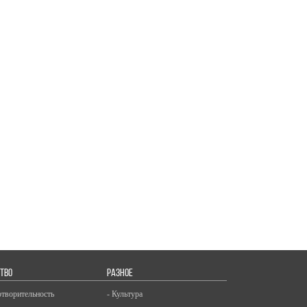
ТВО
РАЗНОЕ
отворительность
- Культура