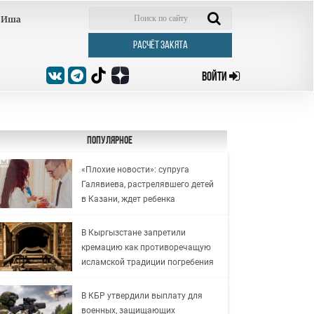
Иша
РАСЧЁТ ЗАКЯТА
ВОЙТИ
Популярное
«Плохие новости»: супруга
Галявиева, растрелявшего детей
в Казани, ждет ребенка
В Кыргызстане запретили
кремацию как противоречащую
исламской традиции погребения
В КБР утвердили выплату для
военных, защищающих