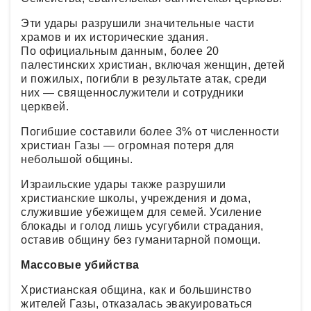
Эти удары разрушили значительные части
храмов и их исторические здания.
По официальным данным, более 20
палестинских христиан, включая женщин, детей
и пожилых, погибли в результате атак, среди
них — священнослужители и сотрудники
церквей.
Погибшие составили более 3% от численности
христиан Газы — огромная потеря для
небольшой общины.
Израильские удары также разрушили
христианские школы, учреждения и дома,
служившие убежищем для семей. Усиление
блокады и голод лишь усугубили страдания,
оставив общину без гуманитарной помощи.
Массовые убийства
Христианская община, как и большинство
жителей Газы, отказалась эвакуироваться