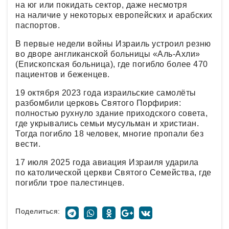
на юг или покидать сектор, даже несмотря
на наличие у некоторых европейских и арабских
паспортов.
В первые недели войны Израиль устроил резню
во дворе англиканской больницы «Аль-Ахли»
(Епископская больница), где погибло более 470
пациентов и беженцев.
19 октября 2023 года израильские самолёты
разбомбили церковь Святого Порфирия:
полностью рухнуло здание приходского совета,
где укрывались семьи мусульман и христиан.
Тогда погибло 18 человек, многие пропали без
вести.
17 июля 2025 года авиация Израиля ударила
по католической церкви Святого Семейства, где
погибли трое палестинцев.
Поделиться: