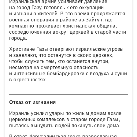
Израильская армия усиливает давление
на город Газу, готовясь к его оккупации
и изгнанию жителей. В это время продолжается
военная операция в районе аз-Зайтун, где
компактно проживает христианская община,
сосредоточенная вокруг церквей в старой части
города.
Христиане Газы отвергают израильские угрозы
и заявляют, что останутся в своих церквях,
чтобы служить тем, кто останется внутри,
несмотря на смертельную опасность
и интенсивные бомбардировки с воздуха и суши
в окрестностях.
Отказ от изгнания
Израиль усилил удары по жилым домам возле
церковных комплексов в старом городе Газы,
пытаясь вынудить людей покинуть свои дома.
В ответ Иерусалимская греко-православная