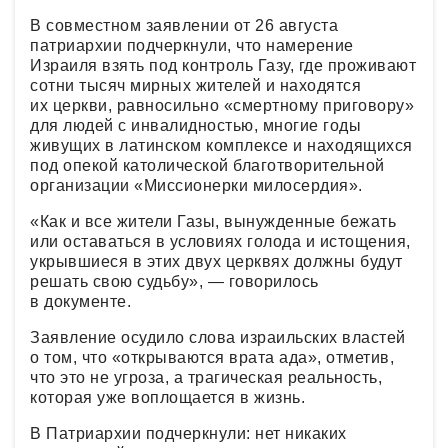
В совместном заявлении от 26 августа
патриархии подчеркнули, что намерение
Израиля взять под контроль Газу, где проживают
сотни тысяч мирных жителей и находятся
их церкви, равносильно «смертному приговору»
для людей с инвалидностью, многие годы
живущих в латинском комплексе и находящихся
под опекой католической благотворительной
организации «Миссионерки милосердия».
«Как и все жители Газы, вынужденные бежать
или оставаться в условиях голода и истощения,
укрывшиеся в этих двух церквях должны будут
решать свою судьбу», — говорилось
в документе.
Заявление осудило слова израильских властей
о том, что «открываются врата ада», отметив,
что это не угроза, а трагическая реальность,
которая уже воплощается в жизнь.
В Патриархии подчеркнули: нет никаких