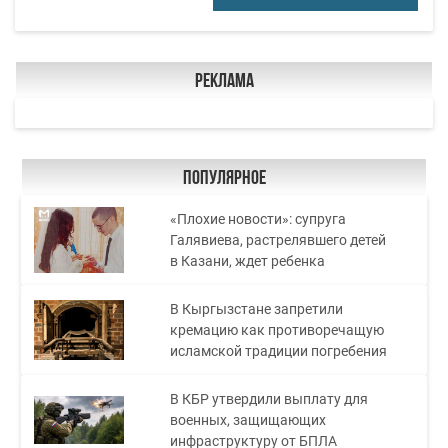
Реклама
Популярное
«Плохие новости»: супруга
Галявиева, растрелявшего детей
в Казани, ждет ребенка
В Кыргызстане запретили
кремацию как противоречащую
исламской традиции погребения
В КБР утвердили выплату для
военных, защищающих
инфраструктуру от БПЛА