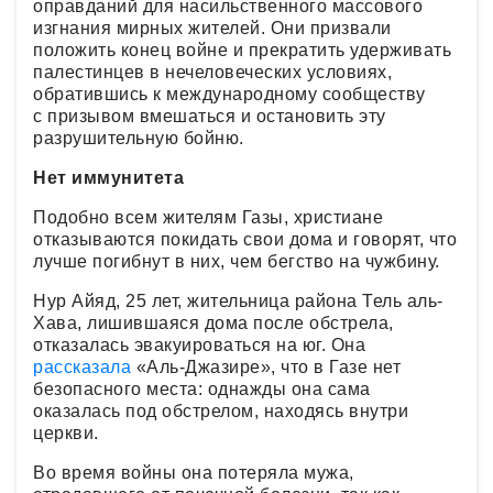
оправданий для насильственного массового
изгнания мирных жителей. Они призвали
положить конец войне и прекратить удерживать
палестинцев в нечеловеческих условиях,
обратившись к международному сообществу
с призывом вмешаться и остановить эту
разрушительную бойню.
Нет иммунитета
Подобно всем жителям Газы, христиане
отказываются покидать свои дома и говорят, что
лучше погибнут в них, чем бегство на чужбину.
Нур Айяд, 25 лет, жительница района Тель аль-
Хава, лишившаяся дома после обстрела,
отказалась эвакуироваться на юг. Она
рассказала
«Аль-Джазире», что в Газе нет
безопасного места: однажды она сама
оказалась под обстрелом, находясь внутри
церкви.
Во время войны она потеряла мужа,