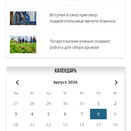
Вступил в силу приговор
поджигательнице мечети Усинска
Татарстанские ученые создают
робота для сбора урожая
Календарь
Август 2026
«
»
Пн
Вт
Ср
Чт
Пт
Сб
Вс
27
28
29
30
31
1
2
3
4
5
6
7
8
9
10
11
12
13
14
15
16