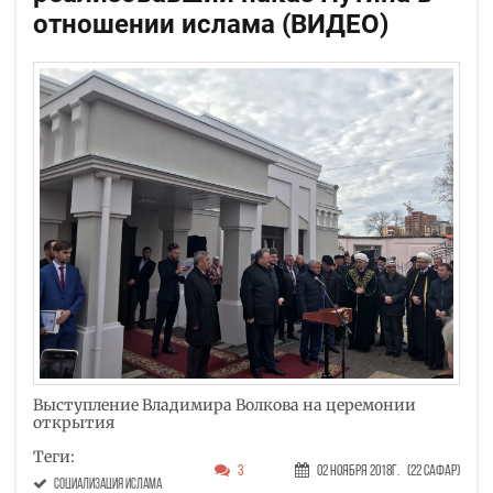
отношении ислама (ВИДЕО)
Выступление Владимира Волкова на церемонии
открытия
Теги:
3
02 Ноября 2018г.
(22 Сафар)
социализация ислама