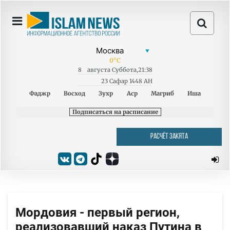
0
°C
8
августа
Суббота
,
21:38
23 Сафар 1448 AH
Фаджр
Восход
Зухр
Аср
Магриб
Иша
Подписаться на расписание
РАСЧЁТ ЗАКЯТА
Мордовия - первый регион,
реализовавший наказ Путина в