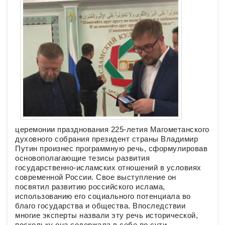
церемонии празднования 225-летия Магометанского
духовного собрания президент страны Владимир
Путин произнес программную речь, сформулировав
основополагающие тезисы развития
государственно-исламских отношений в условиях
современной России. Свое выступление он
посвятил развитию российского ислама,
использованию его социального потенциала во
благо государства и общества. Впоследствии
многие эксперты назвали эту речь исторической,
поскольку она содержала в себе по сути