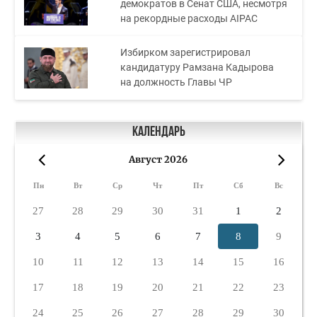
демократов в Сенат США, несмотря
на рекордные расходы AIPAC
Избирком зарегистрировал
кандидатуру Рамзана Кадырова
на должность Главы ЧР
Календарь
Август 2026
«
»
Пн
Вт
Ср
Чт
Пт
Сб
Вс
27
28
29
30
31
1
2
3
4
5
6
7
8
9
10
11
12
13
14
15
16
17
18
19
20
21
22
23
24
25
26
27
28
29
30