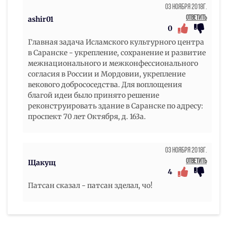
03 Ноября 2018г.
Ответить
ashir01
0
Главная задача Исламского культурного центра
в Саранске - укрепление, сохранение и развитие
межнационального и межконфессионального
согласия в России и Мордовии, укрепление
векового добрососедства. Для воплощения
благой идеи было принято решение
реконструировать здание в Саранске по адресу:
проспект 70 лет Октября, д. 163а.
03 Ноября 2018г.
Ответить
Щакущ
4
Патсан сказал - патсан зделал, чо!