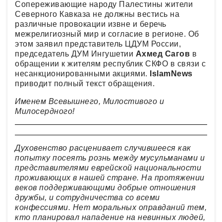
Сопереживающие народу Палестины жители
Северного Кавказа не должны вестись на
различные провокации извне и беречь
межрелигиозный мир и согласие в регионе. Об
этом заявил представитель ЦДУМ России,
председатель ДУМ Ингушетии
Ахмед Сагов
в
обращении к жителям республик СКФО в связи с
несанкционированными акциями.
IslamNews
приводит полный текст обращения.
Именем Всевышнего, Милостивого и
Милосердного!
Духовенство расценивает случившееся как
попытку посеять рознь между мусульманами и
представителями еврейской национальности
проживающих в нашей стране. На протяжении
веков поддерживающими добрые отношения
дружбы, и сотрудничества со всеми
конфессиями. Нет моральных оправданий тем,
кто планировал нападение на невинных людей,