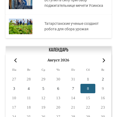
Вступил в силу приговор
поджигательнице мечети Усинска
Татарстанские ученые создают
робота для сбора урожая
Календарь
Август 2026
«
»
Пн
Вт
Ср
Чт
Пт
Сб
Вс
27
28
29
30
31
1
2
3
4
5
6
7
8
9
10
11
12
13
14
15
16
17
18
19
20
21
22
23
24
25
26
27
28
29
30