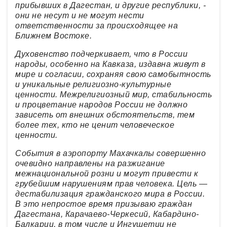
прибывших в Дагестан, и другие республики, -
они не несут и не могут нести
ответственности за происходящее на
Ближнем Востоке.
Духовенство подчеркивает, что в России
народы, особенно на Кавказа, издавна живут в
мире и согласии, сохраняя свою самобытность
и уникальные религиозно-культурные
ценности. Межрелигиозный мир, стабильность
и процветание народов России не должно
зависеть от внешних обстоятельств, тем
более тех, кто не ценит человеческое
ценности.
События в аэропорту Махачкалы совершенно
очевидно направлены на разжигание
межнациональной розни и могут привести к
грубейшим нарушениям прав человека. Цель —
дестабилизация гражданского мира в России.
В это непростое время призываю граждан
Дагестана, Карачаево-Черкесий, Кабардино-
Балкарии, в том числе и Ингушетии не