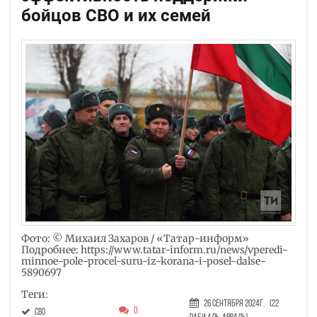
бойцов СВО и их семей
Фото: © Михаил Захаров / «Татар-информ»
Подробнее: https://www.tatar-inform.ru/news/vperedi-
minnoe-pole-procel-suru-iz-korana-i-posel-dalse-
5890697
Теги:
26 Сентября 2024г.
(22
0
СВО