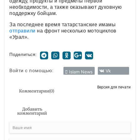
одежду, продукты и предметы первой
необходимости, а также оказывают духовную
поддержку бойцам.
За последнее время татарстанские имамы
отправили
на фронт несколько мотоциклов
«Урал».
Поделиться:
Войти с помощью:
Vk
Islam News
Версия для печати
Комментарии
(
0
)
Добавить
комментарий