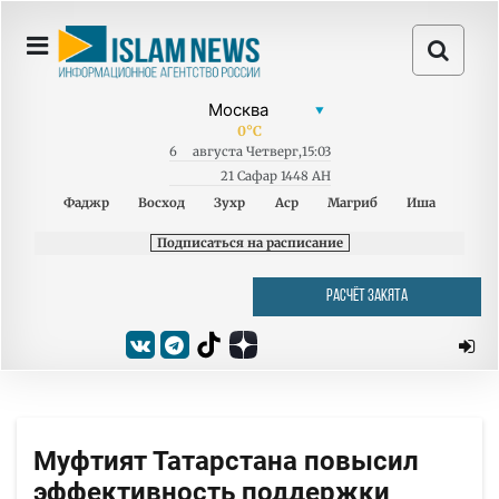
0
°C
6
августа
Четверг
,
15:03
21 Сафар 1448 AH
Фаджр
Восход
Зухр
Аср
Магриб
Иша
Подписаться на расписание
РАСЧЁТ ЗАКЯТА
Муфтият Татарстана повысил
эффективность поддержки