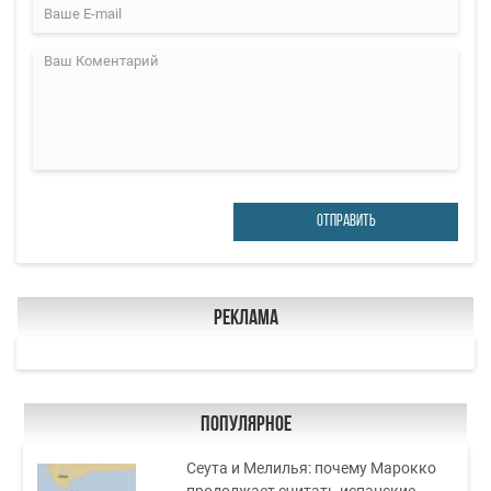
ОТПРАВИТЬ
Реклама
Популярное
Сеута и Мелилья: почему Марокко