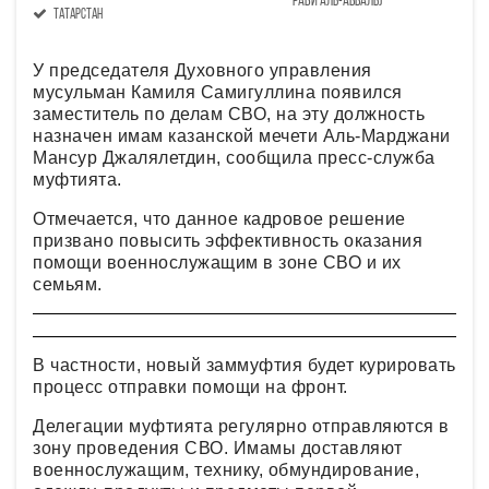
Раби аль-авваль)
Татарстан
У председателя Духовного управления
мусульман Камиля Самигуллина появился
заместитель по делам СВО, на эту должность
назначен имам казанской мечети Аль-Марджани
Мансур Джалялетдин, сообщила пресс-служба
муфтията.
Отмечается, что данное кадровое решение
призвано повысить эффективность оказания
помощи военнослужащим в зоне СВО и их
семьям.
В частности, новый заммуфтия будет курировать
процесс отправки помощи на фронт.
Делегации муфтията регулярно отправляются в
зону проведения СВО. Имамы доставляют
военнослужащим, технику, обмундирование,