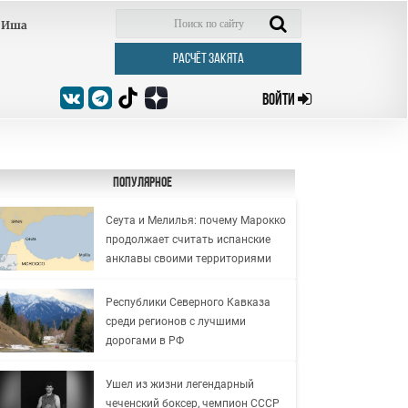
Иша
РАСЧЁТ ЗАКЯТА
ВОЙТИ
Популярное
Сеута и Мелилья: почему Марокко
продолжает считать испанские
анклавы своими территориями
Республики Северного Кавказа
среди регионов с лучшими
дорогами в РФ
Ушел из жизни легендарный
чеченский боксер, чемпион СССР