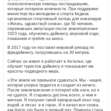
психологическую помощь пострадавшим,
которые потеряли конечности. При поддержке
министерства молодежи и спорта Коджак
организовал спортивный лагерь для инвалидов
«Жизнь, здравствуй снова», где 50 человек,
переживших ампутации после землетрясения
2023 года, обучились дайвингу, верховой езде,
плаванию и гребле на каноэ.
В 2017 году он поставил мировой рекорд по
фридайвингу, погрузившись на 30 метров.
Сейчас он живет и работает в Анталье, где
обучает туристов дайвингу и показывает им
красоты подводного мира.
«Эти земли не привыкли сдаваться. Мы - нация,
которая упорно трудится и создает из ничего.
После землетрясения я потерял обе ноги, но я
не сдался. Я стараюсь достичь всего, о чем я
мечтаю. Я получил такой прекрасный опыт под
водой, в лесах и в горах. И я начал все снова,
как будто это было в первый раз. Природа стала