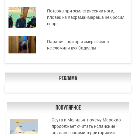
Потеряв при землетрясении ноги,
пловец из Кахраманмараша не бросил
спорт
Паралич, пожар и смерть сына
не сломили дух Садуллы
Реклама
Популярное
Сеута и Мелилья: почему Марокко
продолжает считать испанские
анклавы своими территориями