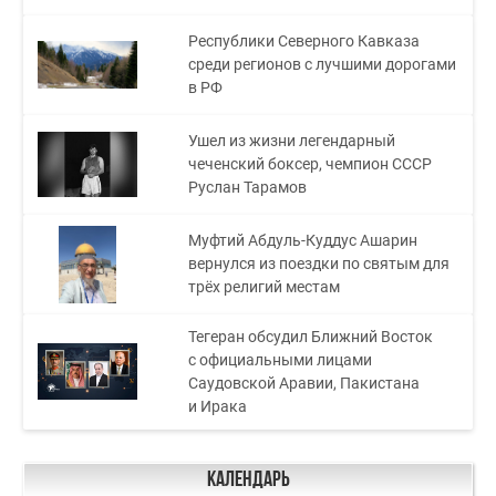
Республики Северного Кавказа
среди регионов с лучшими дорогами
в РФ
Ушел из жизни легендарный
чеченский боксер, чемпион СССР
Руслан Тарамов
Муфтий Абдуль-Куддус Ашарин
вернулся из поездки по святым для
трёх религий местам
Тегеран обсудил Ближний Восток
с официальными лицами
Саудовской Аравии, Пакистана
и Ирака
Календарь