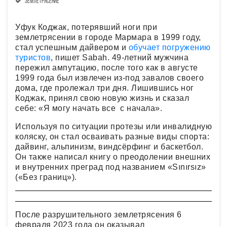
землетрясение
Уфук Коджак, потерявший ноги при
землетрясении в городе Мармара в 1999 году,
стал успешным дайвером и
обучает погружению
туристов
, пишет Sabah. 49-летний мужчина
пережил ампутацию, после того как в августе
1999 года был извлечен из-под завалов своего
дома, где пролежал три дня. Лишившись ног
Коджак, принял свою новую жизнь и сказал
себе: «Я могу начать все с начала».
Используя по ситуации протезы или инвалидную
коляску, он стал осваивать разные виды спорта:
дайвинг, альпинизм, виндсёрфинг и баскетбол.
Он также написал книгу о преодолении внешних
и внутренних преград под названием «Sınırsız»
(«Без границ»).
После разрушительного землетрясения 6
февраля 2023 года он оказывал