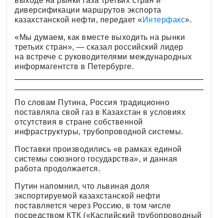
выходе на рынки газа третьих стран и
диверсификации маршрутов экспорта
казахстанской нефти, передает «
Интерфакс
».
«Мы думаем, как вместе выходить на рынки
третьих стран», — сказал российский лидер
на встрече с руководителями международных
информагентств в Петербурге.
По словам Путина, Россия традиционно
поставляла свой газ в Казахстан в условиях
отсутствия в стране собственной
инфраструктуры, трубопроводной системы.
Поставки производились «в рамках единой
системы союзного государства», и данная
работа продолжается.
Путин напомнил, что львиная доля
экспортируемой казахстанской нефти
поставляется через Россию, в том числе
посредством КТК («Каспийский трубопроводный