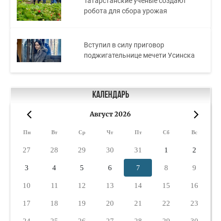
Татарстанские ученые создают
робота для сбора урожая
Вступил в силу приговор
поджигательнице мечети Усинска
Календарь
Август 2026
«
»
Пн
Вт
Ср
Чт
Пт
Сб
Вс
27
28
29
30
31
1
2
3
4
5
6
7
8
9
10
11
12
13
14
15
16
17
18
19
20
21
22
23