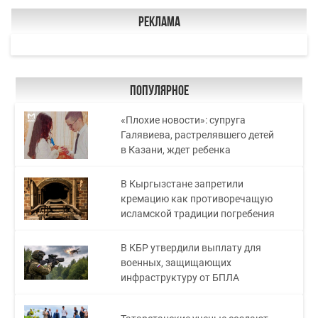
Реклама
Популярное
«Плохие новости»: супруга
Галявиева, растрелявшего детей
в Казани, ждет ребенка
В Кыргызстане запретили
кремацию как противоречащую
исламской традиции погребения
В КБР утвердили выплату для
военных, защищающих
инфраструктуру от БПЛА