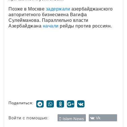
Позже в Москве
задержали
азербайджанского
авторитетного бизнесмена Вагифа
Сулейманова. Параллельно власти
Азербайджана
начали
рейды против россиян.
Поделиться:
Войти с помощью:
Vk
Islam News