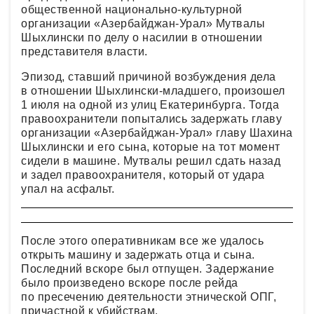
общественной национально-культурной
организации «Азербайджан-Урал» Мутвалы
Шыхлински по делу о насилии в отношении
представителя власти.
Эпизод, ставший причиной возбуждения дела
в отношении Шыхлински-младшего, произошел
1 июля на одной из улиц Екатеринбурга. Тогда
правоохранители попытались задержать главу
организации «Азербайджан-Урал» главу Шахина
Шыхлински и его сына, которые на тот момент
сидели в машине. Мутвалы решил сдать назад
и задел правоохранителя, который от удара
упал на асфальт.
После этого оперативникам все же удалось
открыть машину и задержать отца и сына.
Последний вскоре был отпущен. Задержание
было произведено вскоре после рейда
по пресечению деятельности этнической ОПГ,
причастной к убийствам.