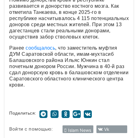
развивается и донорство костного мозга. Как
отметила Танкаева, в конце 2025-го в
республике насчитывалось 4 115 потенциальных
доноров среди местных жителей. При этом 13
дагестанцев стали реальными донорами,
осуществив забор стволовых клеток.
Ранее
сообщалось
, что заместитель муфтия
ДУМ Саратовской области, имам-мухтасиб
Балашовского района Ильяс Юнкин стал
почетным донором России. Мужчина в 40-й раз
сдал донорскую кровь в балашовском отделении
Саратовского областного клинического центра
крови.
Поделиться:
Войти с помощью:
Vk
Islam News