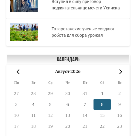
Вступил в силу приговор
поджигательнице мечети Усинска
Татарстанские ученые создают
робота для сбора урожая
Календарь
Август 2026
«
»
Пн
Вт
Ср
Чт
Пт
Сб
Вс
27
28
29
30
31
1
2
3
4
5
6
7
8
9
10
11
12
13
14
15
16
17
18
19
20
21
22
23