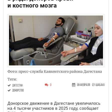
и костного мозга
Фото: пресс-служба Каякентского района Дагестана
Теги:
0
09 Февраля
(21 Шабан)
Дагестан
донорство
Донорское движение в Дагестане увеличилось
на 4 тысячи участников в 2025 году, сообщает