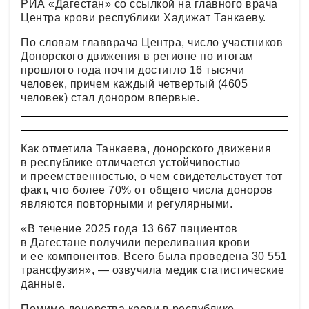
РИА «Дагестан» со ссылкой на главного врача
Центра крови республики Хадижат Танкаеву.
По словам главврача Центра, число участников
Донорского движения в регионе по итогам
прошлого года почти достигло 16 тысячи
человек, причем каждый четвертый (4605
человек) стал донором впервые.
Как отметила Танкаева, донорского движения
в республике отличается устойчивостью
и преемственностью, о чем свидетельствует тот
факт, что более 70% от общего числа доноров
являются повторными и регулярными.
«В течение 2025 года 13 667 пациентов
в Дагестане получили переливания крови
и ее компонентов. Всего была проведена 30 551
трансфузия», — озвучила медик статистические
данные.
Помимо донорства крови в республике