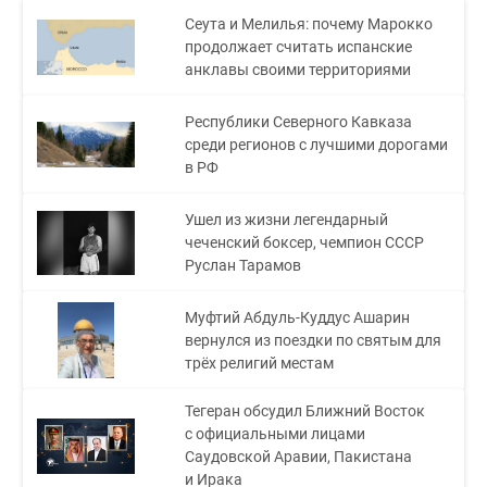
Сеута и Мелилья: почему Марокко
продолжает считать испанские
анклавы своими территориями
Республики Северного Кавказа
среди регионов с лучшими дорогами
в РФ
Ушел из жизни легендарный
чеченский боксер, чемпион СССР
Руслан Тарамов
Муфтий Абдуль-Куддус Ашарин
вернулся из поездки по святым для
трёх религий местам
Тегеран обсудил Ближний Восток
с официальными лицами
Саудовской Аравии, Пакистана
и Ирака