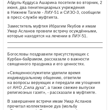
Абдуль-Куддуса Ашарина посетили во вторник, 2
июня, два пенитенциарных учреждения
в Нижнем Тагиле - ЛИУ-51 и СИЗО-3, сообщили
в пресс-службе муфтията.
Заместитель муфтия Ибрагим Якубов и имам
Умар Асланов провели встречу осуждёнными,
которые находятся на лечении в ЛИУ-51.
Богословы поздравили присутствующих с
Курбан-байрамом, рассказали о важности
священного праздника и его ценностях.
«Священнослужители уделили время
индивидуальному общению, ответили
на вопросы верующих и передали им угощения
от АНО „Сила духа“, а также свежие выпуски
религиозных газет», - рассказали в муфтияте.
В завершение встречи имам Умар Асланов
прочитал коллективное дуа (мольбу