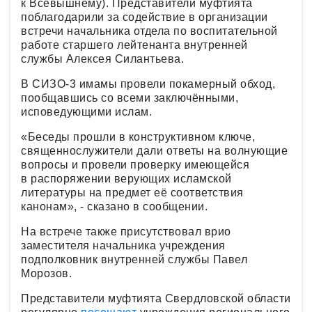
к Всевышнему). Представители муфтията
поблагодарили за содействие в организации
встречи начальника отдела по воспитательной
работе старшего лейтенанта внутренней
службы Алексея Силантьева.
В СИЗО-3 имамы провели покамерный обход,
пообщавшись со всеми заключёнными,
исповедующими ислам.
«Беседы прошли в конструктивном ключе,
священнослужители дали ответы на волнующие
вопросы и провели проверку имеющейся
в распоряжении верующих исламской
литературы на предмет её соответствия
канонам», - сказано в сообщении.
На встрече также присутствовал врио
заместителя начальника учреждения
подполковник внутренней службы Павел
Морозов.
Представители муфтията Свердловской области