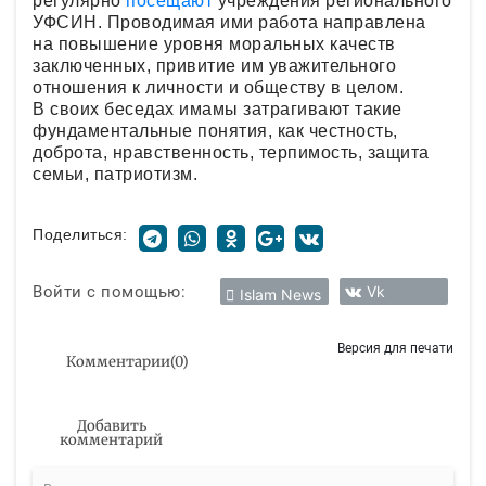
регулярно
посещают
учреждения регионального
УФСИН. Проводимая ими работа направлена
на повышение уровня моральных качеств
заключенных, привитие им уважительного
отношения к личности и обществу в целом.
В своих беседах имамы затрагивают такие
фундаментальные понятия, как честность,
доброта, нравственность, терпимость, защита
семьи, патриотизм.
Поделиться:
Войти с помощью:
Vk
Islam News
Версия для печати
Комментарии
(
0
)
Добавить
комментарий