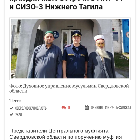
и СИЗО-3 Нижнего Тагила
Фото: Духовное управление мусульман Свердловской
области
Теги:
0
02 Июня
(16 Зу-ль-хиджа)
Свердловская область
Урал
Представители Центрального муфтията
Свердловской области по поручению муфтия