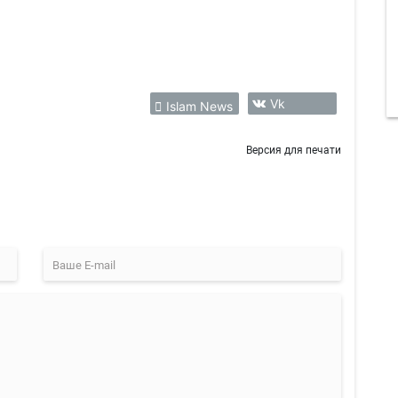
Vk
Islam News
Версия для печати