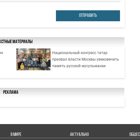
ОТПРАВИТЬ
кстные материалы
лн
Национальный конгресс татар
призвал власти Москвы увековечить
память русской мусульманки
Реклама
В МИРЕ
АКТУАЛЬНО
ОБЩЕС