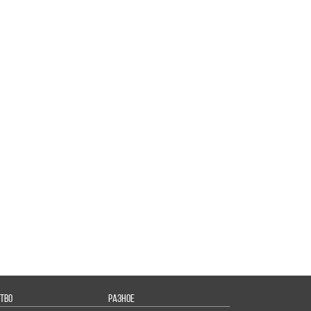
ТВО
РАЗНОЕ