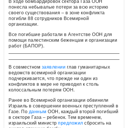
В ходе бомбардировок сектора Газа ООН
понесла небывалые потери за всю историю
своего существования – в зоне конфликта
погибли 88 сотрудников Всемирной
организации.
Все погибшие работали в Агентстве ООН для
помощи палестинским беженцам и организации
работ (БАПОР).
В совместном
заявлении
глав гуманитарных
ведомств всемирной организации
подчеркивается, что прежде ни один из
конфликтов в мире не приводил к столь
колоссальным потерям ООН.
Ранее во Всемирной организации обвинили
Израиль в совершении военных преступлений в
Газе. По
данным
ООН, каждый второй погибший
в секторе Газа – ребенок. Тем временем,
израильский министр
предложил
сбросить на