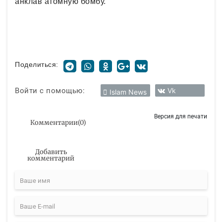
анклав атомную бомбу.
Поделиться:
Войти с помощью:
Vk
Islam News
Версия для печати
Комментарии
(
0
)
Добавить
комментарий