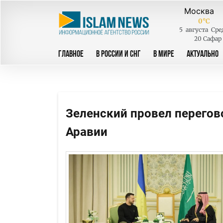
0
°C
5
августа
Сре
20 Сафар
ГЛАВНОЕ
В РОССИИ И СНГ
В МИРЕ
АКТУАЛЬНО
Зеленский провел перегов
Аравии