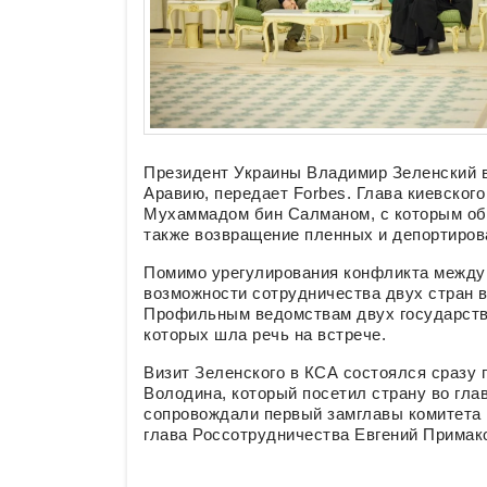
Президент Украины Владимир Зеленский в
Аравию, передает Forbes. Глава киевског
Мухаммадом бин Салманом, с которым об
также возвращение пленных и депортиров
Помимо урегулирования конфликта между 
возможности сотрудничества двух стран в
Профильным ведомствам двух государств 
которых шла речь на встрече.
Визит Зеленского в КСА состоялся сразу
Володина, который посетил страну во гла
сопровождали первый замглавы комитета
глава Россотрудничества Евгений Примако