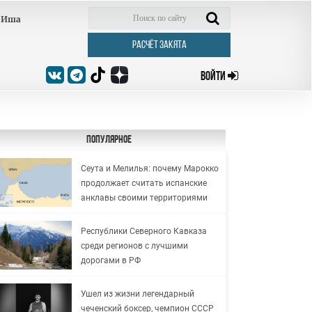
Иша
РАСЧЁТ ЗАКЯТА
ВОЙТИ
Популярное
Сеута и Мелилья: почему Марокко
продолжает считать испанские
анклавы своими территориями
Республики Северного Кавказа
среди регионов с лучшими
дорогами в РФ
Ушел из жизни легендарный
чеченский боксер, чемпион СССР