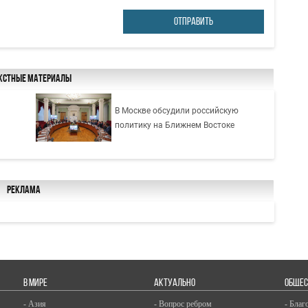
ОТПРАВИТЬ
кстные материалы
В Москве обсудили российскую
политику на Ближнем Востоке
Реклама
В МИРЕ
АКТУАЛЬНО
ОБЩЕС
- Азия
- Вопрос ребром
- Благ