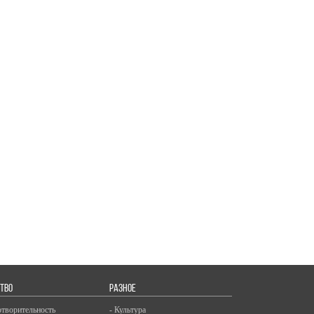
ТВО
РАЗНОЕ
отворительность
- Культура