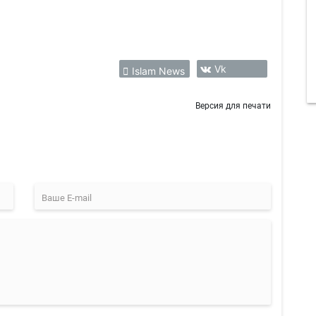
Vk
Islam News
Версия для печати