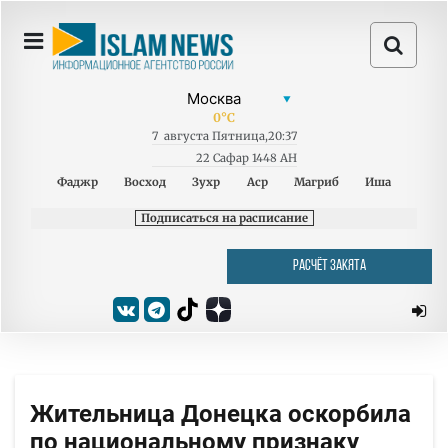
0
°C
7
августа
Пятница
,
20:37
22 Сафар 1448 AH
Фаджр
Восход
Зухр
Аср
Магриб
Иша
Подписаться на расписание
РАСЧЁТ ЗАКЯТА
Жительница Донецка оскорбила
по национальному признаку