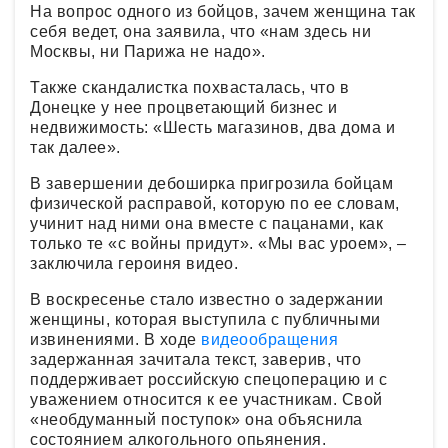
На вопрос одного из бойцов, зачем женщина так
себя ведет, она заявила, что «нам здесь ни
Москвы, ни Парижа не надо».
Также скандалистка похвасталась, что в
Донецке у нее процветающий бизнес и
недвижимость: «Шесть магазинов, два дома и
так далее».
В завершении дебоширка пригрозила бойцам
физической расправой, которую по ее словам,
учинит над ними она вместе с пацанами, как
только те «с войны придут». «Мы вас уроем», –
заключила героиня видео.
В воскресенье стало известно о задержании
женщины, которая выступила с публичными
извинениями. В ходе
видеообращения
задержанная зачитала текст, заверив, что
поддерживает российскую спецоперацию и с
уважением относится к ее участникам. Свой
«необдуманный поступок» она объяснила
состоянием алкогольного опьянения.