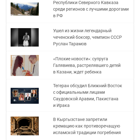
Республики Северного Кавказа
среди регионов с лучшими дорогами
в РФ
Ушел из жизни легендарный
чеченский боксер, чемпион СССР
Руслан Тарамов
«Плохие новости»: супруга
Галявиева, растрелявшего детей
в Казани, ждет ребенка
Тегеран обсудил Ближний Восток
с официальными лицами
Саудовской Аравии, Пакистана
и Ирака
В Кыргызстане запретили
кремацию как противоречащую
исламской традиции погребения