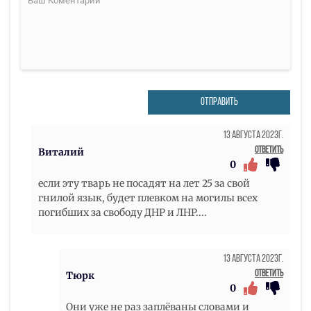
ОТПРАВИТЬ
13 Августа 2023г.
Ответить
Виталий
0
если эту тварь не посадят на лет 25 за свой
гнилой язык, будет плевком на могилы всех
погибших за свободу ДНР и ЛНР....
13 Августа 2023г.
Ответить
Тюрк
0
Они уже не раз заплёваны словами и