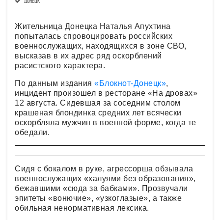
Донецк
Жительница Донецка Наталья Апухтина
попыталась спровоцировать российских
военнослужащих, находящихся в зоне СВО,
высказав в их адрес ряд оскорблений
расистского характера.
По данным издания
«Блокнот-Донецк»
,
инцидент произошел в ресторане «На дровах»
12 августа. Сидевшая за соседним столом
крашеная блондинка средних лет всячески
оскорбляла мужчин в военной форме, когда те
обедали.
Сидя с бокалом в руке, агрессорша обзывала
военнослужащих «халуями без образования»,
бежавшими «сюда за бабками». Прозвучали
эпитеты «вонючие», «узкоглазые», а также
обильная ненормативная лексика.