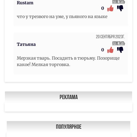
Ответить
Rustam
0
что у трезвого на уме, у пьяного на языке
20 Сентября 2023г.
Ответить
Татьяна
0
Мерзкая тварь. Посадить в тюрьму. Позорище
какое! Мелкая торговка.
Реклама
Популярное