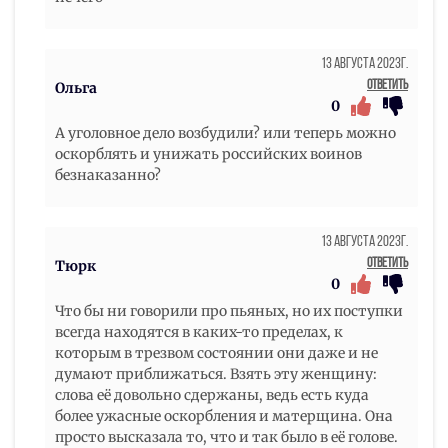
13 Августа 2023г.
Ответить
Ольга
0
А уголовное дело возбудили? или теперь можно
оскорблять и унижать российских воинов
безнаказанно?
13 Августа 2023г.
Ответить
Тюрк
0
Что бы ни говорили про пьяных, но их поступки
всегда находятся в каких-то пределах, к
которым в трезвом состоянии они даже и не
думают приближаться. Взять эту женщину:
слова её довольно сдержаны, ведь есть куда
более ужасные оскорбления и матерщина. Она
просто высказала то, что и так было в её голове.