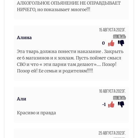
АЛКОГОЛЬНОЕ ОПЬЯНЕНИЕ НЕ ОПРАВДЫВАЕТ
НИЧЕГО, но показывает многое!!!
15 Августа 2023г.
Ответить
Алина
0
Эта тварь должна понести наказание . Закрыть
ее 6 магазинов и к хохлам. Пусть поймет смысл
СВО и что « эти парни там делают»…. Позор!
Позор ей! Ее семьи и родителям!!!!!
16 Августа 2023г.
Ответить
Али
-1
Красиво и правда
25 Августа 2023г.