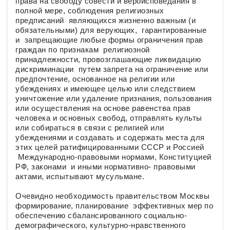
права на свободу совести и вероисповедания в
полной мере, соблюдения религиозных
предписаний являющихся жизненно важным (и
обязательными) для верующих, гарантированные
и запрещающие любые формы ограничения прав
граждан по признакам религиозной
принадлежности, провозглашающие ликвидацию
дискриминации путем запрета на ограничение или
предпочтение, основанное на религии или
убеждениях и имеющее целью или следствием
уничтожение или удаление признания, пользования
или осуществления на основе равенства прав
человека и основных свобод, отправлять культы
или собираться в связи с религией или
убеждениями и создавать и содержать места для
этих целей ратифицированными СССР и Россией
Международно-правовыми нормами, Конституцией
РФ, законами и иными нормативно- правовыми
актами, испытывают мусульмане.
Очевидно необходимость правительством Москвы
формирование, планирование эффективных мер по
обеспечению сбалансированного социально-
демографического, культурно-нравственного