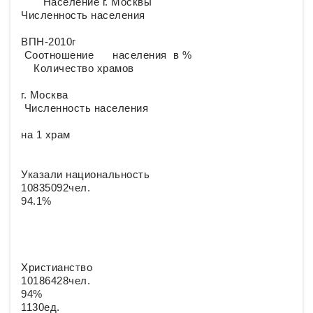
Население г. Москвы
Численность населения
ВПН-2010г
Соотношение населения в %
Количество храмов
г. Москва
Численность населения
на 1 храм
Указали национальность
10835092чел.
94.1%
Христианство
10186428чел.
94%
1130ед.