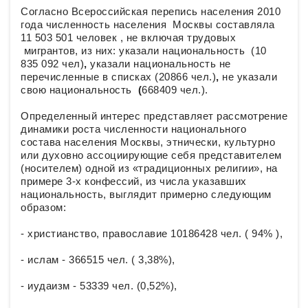
Согласно Всероссийская перепись населения 2010
года
численность населения Москвы составляла
11 503 501 человек , не включая трудовых
мигрантов, из них: указали национальность (10
835 092 чел)
,
указали национальность не
перечисленные в списках (20866 чел.)
,
не указали
свою национальность
(
668409 чел.).
Определенный интерес представляет рассмотрение
динамики роста численности национального
состава населения Москвы, этнически, культурно
или духовно ассоциирующие себя представителем
(носителем) одной из «традиционных религии», на
примере 3-х конфессий, из числа указавших
национальность, выглядит примерно следующим
образом:
- христианство, православие 10186428 чел. ( 94% ),
- ислам - 366515 чел. ( 3,38%),
- иудаизм - 53339 чел. (0,52%),