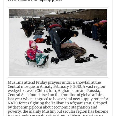
Muslims attend Friday prayers under a snowfall at the
Central mosque in Almaty February 5, 2010. A vast region
wedged between China, Iran, Afghanistan and Russia,
Central Asia found itself on the frontline of global affairs
last year when it agreed to host a vital new supply route for
NATO forces fighting the Taliban in Afghanistan. Gripped
by deepening gloom about economic stagnation and
poverty, the mainly Muslim but secular region has become
increasingly susceptible to extremist ideas in past years.