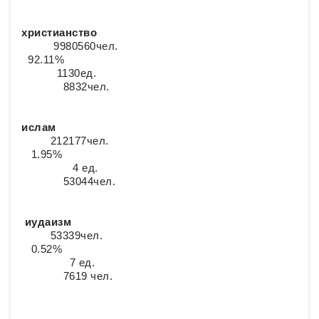
христианство
9980560чел.
92.11%
1130ед.
8832чел.
ислам
212177чел.
1.95%
4 ед.
53044чел.
иудаизм
53339чел.
0.52%
7 ед.
7619 чел.