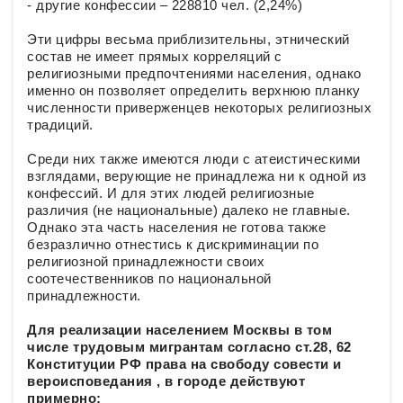
- другие конфессии – 228810 чел. (2,24%)
Эти цифры весьма приблизительны, этнический
состав не имеет прямых корреляций с
религиозными предпочтениями населения, однако
именно он позволяет определить верхнюю планку
численности приверженцев некоторых религиозных
традиций.
Среди них также имеются люди с атеистическими
взглядами, верующие не принадлежа ни к одной из
конфессий. И для этих людей религиозные
различия (не национальные) далеко не главные.
Однако эта часть населения не готова также
безразлично отнестись к дискриминации по
религиозной принадлежности своих
соотечественников по национальной
принадлежности.
Для реализации населением Москвы в том
числе трудовым мигрантам согласно ст.28, 62
Конституции РФ права на свободу совести и
вероисповедания , в городе действуют
примерно: