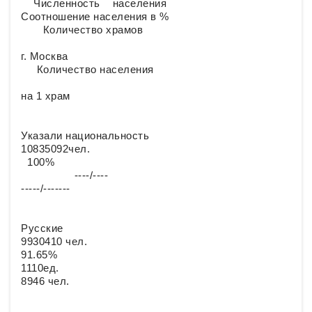
Численность населения
Соотношение населения в %
Количество храмов
г. Москва
Количество населения
на 1 храм
Указали национальность
10835092чел.
100%
----/----
-----/-------
Русские
9930410 чел.
91.65%
1110ед.
8946 чел.