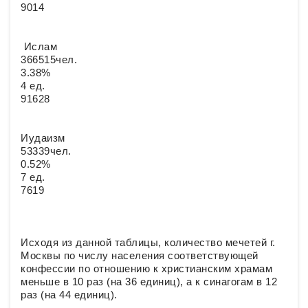
9014
Ислам
366515чел.
3.38%
4 ед.
91628
Иудаизм
53339чел.
0.52%
7 ед.
7619
Исходя из данной таблицы, количество мечетей г.
Москвы по числу населения соответствующей
конфессии по отношению к христианским храмам
меньше в 10 раз (на 36 единиц), а к синагогам в 12
раз (на 44 единиц).