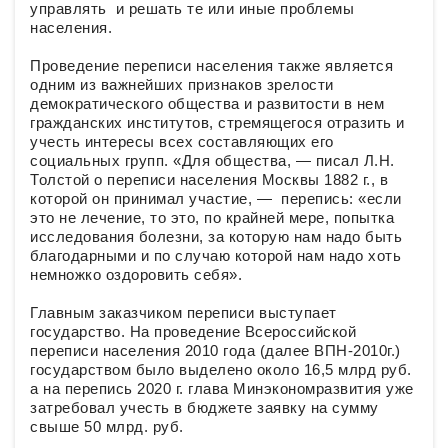
управлять и решать те или иные проблемы
населения.
Проведение переписи населения также является
одним из важнейших признаков зрелости
демократического общества и развитости в нем
гражданских институтов, стремящегося отразить и
учесть интересы всех составляющих его
социальных групп. «Для общества, — писал Л.Н.
Толстой о переписи населения Москвы 1882 г., в
которой он принимал участие, — перепись: «если
это не лечение, то это, по крайней мере, попытка
исследования болезни, за которую нам надо быть
благодарными и по случаю которой нам надо хоть
немножко оздоровить себя».
Главным заказчиком переписи выступает
государство. На проведение Всероссийской
переписи населения 2010 года (далее ВПН-2010г.)
государством было выделено около 16,5 млрд руб.
а на перепись 2020 г. глава Минэкономразвития уже
затребовал учесть в бюджете заявку на сумму
свыше 50 млрд. руб.