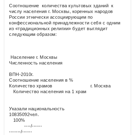
Соотношение количества культовых зданий к
числу населения г. Москвы, коренных народов
России этнически ассоциирующим по
конфессиональной принадлежности себя c одним
из «традиционных религии» будет выглядит
следующим образом:
Население г. Москвы
Численность населения
ВПН-2010г.
Соотношение населения в %
Количество храмов г. Москва
Количество населения на 1 храм
Указали национальность
10835092чел.
100%
----/------
-------/------