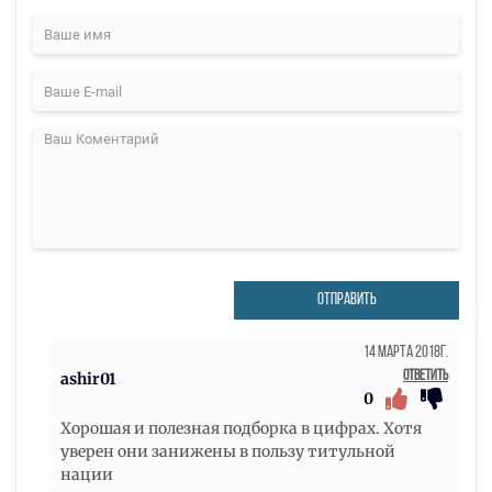
ОТПРАВИТЬ
14 Марта 2018г.
Ответить
ashir01
0
Хорошая и полезная подборка в цифрах. Хотя
уверен они занижены в пользу титульной
нации