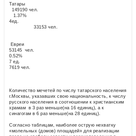
Татары
149190 чел.
1.37%
4ед.
33153 чел.
Евреи
53145 чел.
0.52%
7 ед.
7619 чел.
Количество мечетей по числу татарского населения
г.Москвы, указавших свою национальность, к числу
русского населения в соотношении к христианским
храмам в 3 раз меньше(на 16 единиц), а к
синагогам в 6 раз меньше(на 28 единиц).
Согласно таблицам, наиболее острую нехватку
«молельных (домов) площадей» для реализации