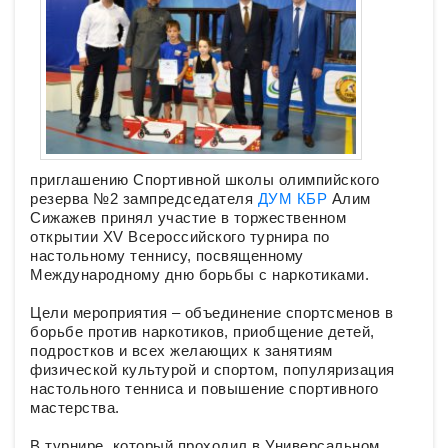
приглашению Спортивной школы олимпийского
резерва №2 зампредседателя
ДУМ КБР
Алим
Сижажев принял участие в торжественном
открытии XV Всероссийского турнира по
настольному теннису, посвященному
Международному дню борьбы с наркотиками.
Цели мероприятия – объединение спортсменов в
борьбе против наркотиков, приобщение детей,
подростков и всех желающих к занятиям
физической культурой и спортом, популяризация
настольного тенниса и повышение спортивного
мастерства.
В турнире, который проходил в Универсальном