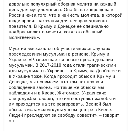
довольно популярный сборник молитв на каждый
день для мусульманина. Она была запрещена в
России из-за того, что в ней есть молитва, в которой
люди просят наказания для несправедливого
правителя. В Крыму и Донецке ее специально
подбрасывают в мечети, хотя это обычный
молитвенник».
Муфтий высказался об участившихся случаях
преследовании мусульман в регионе, Крыму и
Украине. «Развязывается новые преследования
мусульман. В 2017-2018 года стали трагическими
для мусульман в Украине – в Крыму, на Донбассе и
в Украине тоже. Когда проходит обыск в Крыму и
Донецке, мы понимаем, что там нет права и
соблюдения закона. Но такие же обыски мы
наблюдали и в Киеве, Житомире. Украинские
спецслужбы говорят, что им поступают жалобы и
им приходится на это реагировать. Весной был
обыск в исламском культурном центре в Киеве.
Людей преследуют за свободу совести», – говорит
он.