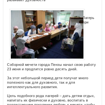
Лагерь
при
Соборной мечети города Пензы начал свою работу
23 июня и продлится ровно десять дней.
За этот небольшой период дети получат много
полезного как для духовного, так и для
интеллектуального развития.
Цель подобного рода лагерей – дать детям отдых,
напитать их физически и духовно, воспитать в
подрастающем поколении любовь к мечети, чтобы