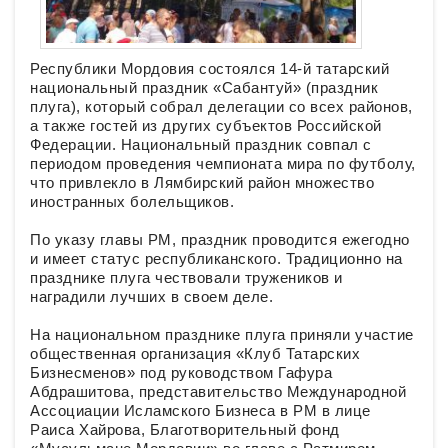
Республики Мордовия состоялся 14-й татарский
национальный праздник «Сабантуй» (праздник
плуга), который собрал делегации со всех районов,
а также гостей из других субъектов Российской
Федерации. Национальный праздник совпал с
периодом проведения чемпионата мира по футболу,
что привлекло в Лямбирский район множество
иностранных болельщиков.
По указу главы РМ, праздник проводится ежегодно
и имеет статус республиканского. Традиционно на
празднике плуга чествовали тружеников и
наградили лучших в своем деле.
На национальном празднике плуга приняли участие
общественная организация «Клуб Татарских
Бизнесменов» под руководством Гафура
Абдрашитова, представительство Международной
Ассоциации Исламского Бизнеса в РМ в лице
Раиса Хайрова, Благотворительный фонд