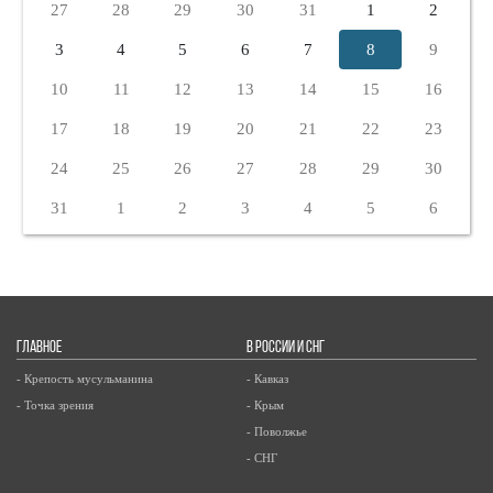
27
28
29
30
31
1
2
3
4
5
6
7
8
9
10
11
12
13
14
15
16
17
18
19
20
21
22
23
24
25
26
27
28
29
30
31
1
2
3
4
5
6
ГЛАВНОЕ
В РОССИИ И СНГ
- Крепость мусульманина
- Кавказ
- Точка зрения
- Крым
- Поволжье
- СНГ