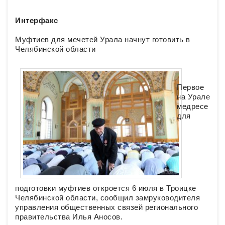
Интерфакс
Муфтиев для мечетей Урала начнут готовить в
Челябинской области
Первое
на Урале
медресе
для
подготовки муфтиев откроется 6 июля в Троицке
Челябинской области, сообщил замруководителя
управления общественных связей регионального
правительства Илья Аносов.