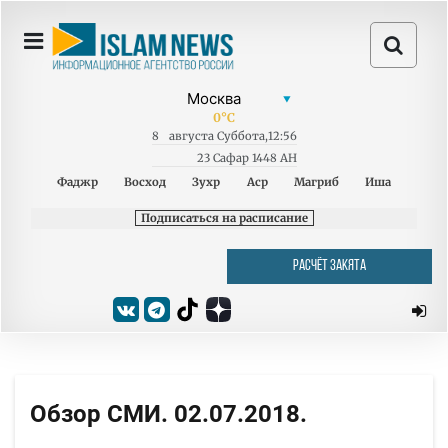
0
°C
8
августа
Суббота
,
12:56
23 Сафар 1448 AH
Фаджр
Восход
Зухр
Аср
Магриб
Иша
Подписаться на расписание
РАСЧЁТ ЗАКЯТА
Обзор СМИ. 02.07.2018.