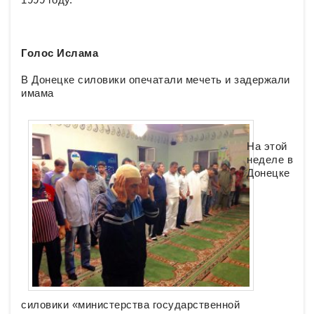
Голос Ислама
В Донецке силовики опечатали мечеть и задержали
имама
На этой
неделе в
Донецке
силовики «министерства государственной