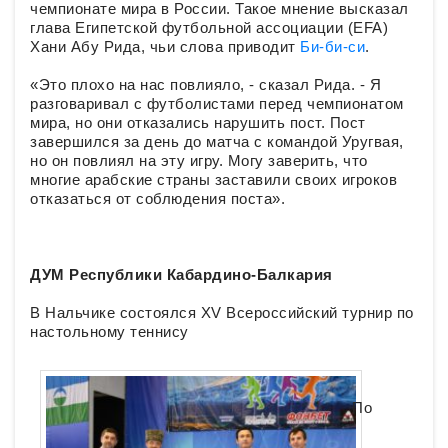
чемпионате мира в России. Такое мнение высказал
глава Египетской футбольной ассоциации (EFA)
Хани Абу Рида, чьи слова приводит
Би-би-си
.
«Это плохо на нас повлияло, - сказал Рида. - Я
разговаривал с футболистами перед чемпионатом
мира, но они отказались нарушить пост. Пост
завершился за день до матча с командой Уругвая,
но он повлиял на эту игру. Могу заверить, что
многие арабские страны заставили своих игроков
отказаться от соблюдения поста».
ДУМ Республики Кабардино-Балкария
В Нальчике состоялся XV Всероссийский турнир по
настольному теннису
По