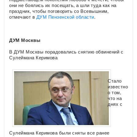
они не боялись их посещать, а шли туда как на
праздник, чтобы поговорить со Всевышним,
отмечают в
ДУМ Пензенской области
.
ДУМ Москвы
В ДУМ Москвы порадовались снятию обвинений с
Сулеймана Керимова
Стало
известно
о том,
что на
днях с
Сулеймана Керимова были сняты все ранее