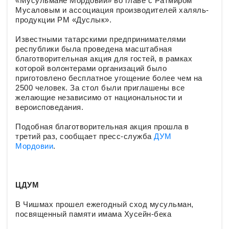
«Мусульмане Мордовии» во главе с Ратмиром
Мусаловым и ассоциация производителей халяль-
продукции РМ «Дуслык».
Известными татарскими предпринимателями
республики была проведена масштабная
благотворительная акция для гостей, в рамках
которой волонтерами организаций было
приготовлено бесплатное угощение более чем на
2500 человек. За стол были приглашены все
желающие независимо от национальности и
вероисповедания.
Подобная благотворительная акция прошла в
третий раз, сообщает пресс-служба
ДУМ
Мордовии
.
ЦДУМ
В Чишмах прошел ежегодный сход мусульман,
посвященный памяти имама Хусейн-бека