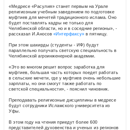
«Медресе «Расулия» станет первым на Урале
религиозным учебным заведением по подготовке
муфтиев для мечетей традиционного ислама. Оно
будет поставлять кадры не только для
Челябинской области, но и в соседние регионы», -
рассказал И.Аносов
«Интерфаксу»
в пятницу.
При этом шакирды (студенты - ИФ) будут
параллельно получать светскую специальность в
Челябинской агроинженерной академии.
«Это во многом решит вопрос заработка для
муфтиев, большая часть которых поедет работать
в сельские мечети, где у муфтиев очень небольшие
зарплаты, но они смогут также работать по
светской специальности», - пояснил чиновник.
Преподавать религиозные дисциплины в медресе
будут сотрудники Исламского университета из
Уфы.
В этом году на чтения приедут более 600
представителей духовенства и ученых из регионов