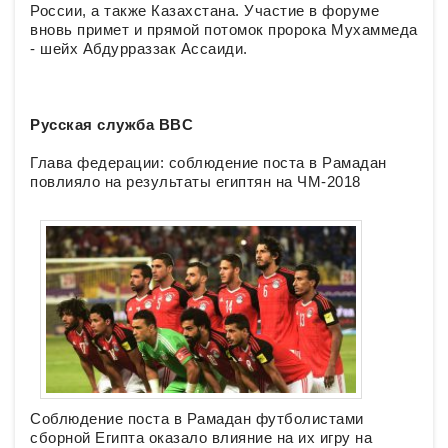
России, а также Казахстана. Участие в форуме
вновь примет и прямой потомок пророка Мухаммеда
- шейх Абдурраззак Ассаиди.
Русская служба
BBC
Глава федерации: соблюдение поста в Рамадан
повлияло на результаты египтян на ЧМ-2018
Соблюдение поста в Рамадан футболистами
сборной Египта оказало влияние на их игру на