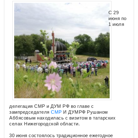
С 29
июня по
1 июля
делегация СМР и ДУМ РФ во главе с
зампредседателя
СМР
И ДУМРФ Рушаном
Аббясовым находилась с визитом в татарских
селах Нижегородской области.
30 июня состоялось традиционное ежегодное