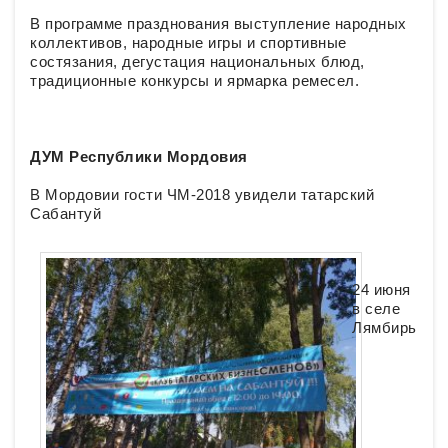
В программе празднования выступление народных
коллективов, народные игры и спортивные
состязания, дегустация национальных блюд,
традиционные конкурсы и ярмарка ремесел.
ДУМ Республики Мордовия
В Мордовии гости ЧМ-2018 увидели татарский
Сабантуй
24 июня
в селе
Лямбирь