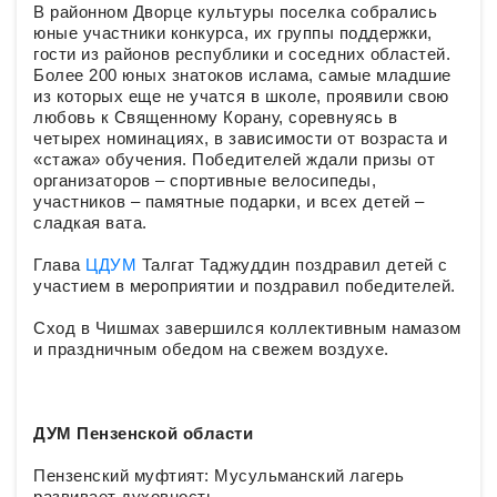
В районном Дворце культуры поселка собрались
юные участники конкурса, их группы поддержки,
гости из районов республики и соседних областей.
Более 200 юных знатоков ислама, самые младшие
из которых еще не учатся в школе, проявили свою
любовь к Священному Корану, соревнуясь в
четырех номинациях, в зависимости от возраста и
«стажа» обучения. Победителей ждали призы от
организаторов – спортивные велосипеды,
участников – памятные подарки, и всех детей –
сладкая вата.
Глава
ЦДУМ
Талгат Таджуддин поздравил детей с
участием в мероприятии и поздравил победителей.
Сход в Чишмах завершился коллективным намазом
и праздничным обедом на свежем воздухе.
ДУМ Пензенской области
Пензенский муфтият: Мусульманский лагерь
развивает духовность