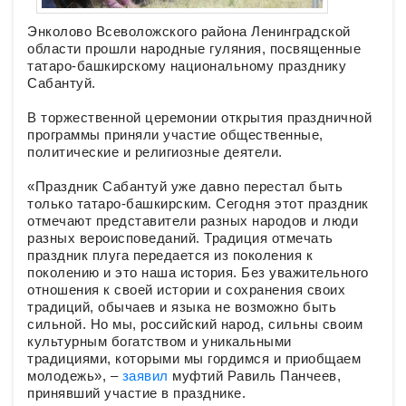
Энколово Всеволожского района Ленинградской
области прошли народные гуляния, посвященные
татаро-башкирскому национальному празднику
Сабантуй.
В торжественной церемонии открытия праздничной
программы приняли участие общественные,
политические и религиозные деятели.
«Праздник Сабантуй уже давно перестал быть
только татаро-башкирским. Сегодня этот праздник
отмечают представители разных народов и люди
разных вероисповеданий. Традиция отмечать
праздник плуга передается из поколения к
поколению и это наша история. Без уважительного
отношения к своей истории и сохранения своих
традиций, обычаев и языка не возможно быть
сильной. Но мы, российский народ, сильны своим
культурным богатством и уникальными
традициями, которыми мы гордимся и приобщаем
молодежь», –
заявил
муфтий Равиль Панчеев,
принявший участие в празднике.