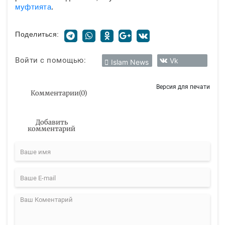
муфтията
.
Поделиться:
Войти с помощью:
Vk
Islam News
Версия для печати
Комментарии
(
0
)
Добавить
комментарий